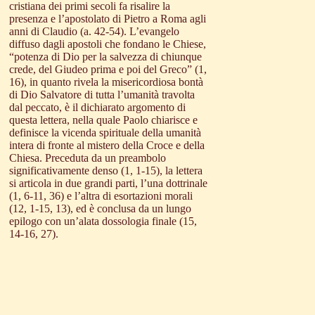
cristiana dei primi secoli fa risalire la
presenza e l’apostolato di Pietro a Roma agli
anni di Claudio (a. 42-54). L’evangelo
diffuso dagli apostoli che fondano le Chiese,
“potenza di Dio per la salvezza di chiunque
crede, del Giudeo prima e poi del Greco” (1,
16), in quanto rivela la misericordiosa bontà
di Dio Salvatore di tutta l’umanità travolta
dal peccato, è il dichiarato argomento di
questa lettera, nella quale Paolo chiarisce e
definisce la vicenda spirituale della umanità
intera di fronte al mistero della Croce e della
Chiesa. Preceduta da un preambolo
significativamente denso (1, 1-15), la lettera
si articola in due grandi parti, l’una dottrinale
(1, 6-11, 36) e l’altra di esortazioni morali
(12, 1-15, 13), ed è conclusa da un lungo
epilogo con un’alata dossologia finale (15,
14-16, 27).