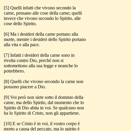
[5] Quelli infatti che vivono secondo la
carne, pensano alle cose della carne; quelli
invece che vivono secondo lo Spirito, alle
cose dello Spirito.
[6] Ma i desideri della carne portano alla
morte, mentre i desideri dello Spirito portano
alla vita e alla pace.
[7] Infatti i desideri della carne sono in
rivolta contro Dio, perché non si
sottomettono alla sua legge e neanche lo
potrebbero.
[8] Quelli che vivono secondo la carne non
possono piacere a Dio.
[9] Voi però non siete sotto il dominio della
carne, ma dello Spirito, dal momento che lo
Spirito di Dio abita in voi. Se qualcuno non
ha lo Spirito di Cristo, non gli appartiene.
[10] E se Cristo è in voi, il vostro corpo è
morto a causa del peccato, ma lo spirito è