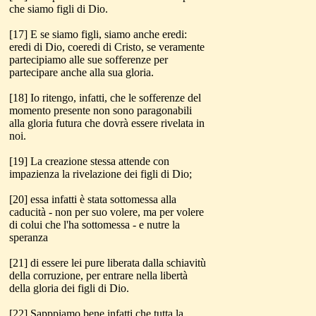
che siamo figli di Dio.
[17] E se siamo figli, siamo anche eredi:
eredi di Dio, coeredi di Cristo, se veramente
partecipiamo alle sue sofferenze per
partecipare anche alla sua gloria.
[18] Io ritengo, infatti, che le sofferenze del
momento presente non sono paragonabili
alla gloria futura che dovrà essere rivelata in
noi.
[19] La creazione stessa attende con
impazienza la rivelazione dei figli di Dio;
[20] essa infatti è stata sottomessa alla
caducità - non per suo volere, ma per volere
di colui che l'ha sottomessa - e nutre la
speranza
[21] di essere lei pure liberata dalla schiavitù
della corruzione, per entrare nella libertà
della gloria dei figli di Dio.
[22] Sapppiamo bene infatti che tutta la