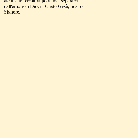
alcun'altra creatura potrà mai separarci
dall'amore di Dio, in Cristo Gesù, nostro
Signore.