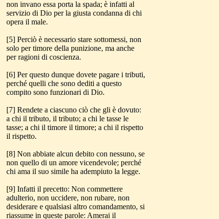
non invano essa porta la spada; è infatti al
servizio di Dio per la giusta condanna di chi
opera il male.
[5] Perciò è necessario stare sottomessi, non
solo per timore della punizione, ma anche
per ragioni di coscienza.
[6] Per questo dunque dovete pagare i tributi,
perché quelli che sono dediti a questo
compito sono funzionari di Dio.
[7] Rendete a ciascuno ciò che gli è dovuto:
a chi il tributo, il tributo; a chi le tasse le
tasse; a chi il timore il timore; a chi il rispetto
il rispetto.
[8] Non abbiate alcun debito con nessuno, se
non quello di un amore vicendevole; perché
chi ama il suo simile ha adempiuto la legge.
[9] Infatti il precetto: Non commettere
adulterio, non uccidere, non rubare, non
desiderare e qualsiasi altro comandamento, si
riassume in queste parole: Amerai il