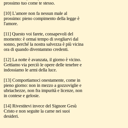
prossimo tuo come te stesso.
[10] L'amore non fa nessun male al
prossimo: pieno compimento della legge è
l'amore.
[11] Questo voi farete, consapevoli del
momento: è ormai tempo di svegliarvi dal
sonno, perché la nostra salvezza è più vicina
ora di quando diventammo credenti.
[12] La notte è avanzata, il giorno è vicino.
Gettiamo via perciò le opere delle tenebre e
indossiamo le armi della luce.
[13] Comportiamoci onestamente, come in
pieno giorno: non in mezzo a gozzoviglie e
ubriachezze, non fra impurità e licenze, non
in contese e gelosie.
[14] Rivestitevi invece del Signore Gesù
Cristo e non seguite la carne nei suoi
desideri.