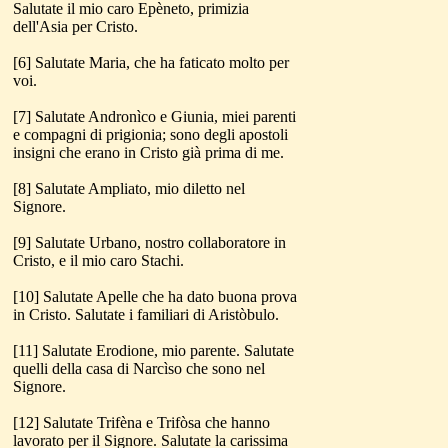
Salutate il mio caro Epèneto, primizia
dell'Asia per Cristo.
[6] Salutate Maria, che ha faticato molto per
voi.
[7] Salutate Andronìco e Giunia, miei parenti
e compagni di prigionia; sono degli apostoli
insigni che erano in Cristo già prima di me.
[8] Salutate Ampliato, mio diletto nel
Signore.
[9] Salutate Urbano, nostro collaboratore in
Cristo, e il mio caro Stachi.
[10] Salutate Apelle che ha dato buona prova
in Cristo. Salutate i familiari di Aristòbulo.
[11] Salutate Erodione, mio parente. Salutate
quelli della casa di Narcìso che sono nel
Signore.
[12] Salutate Trifèna e Trifòsa che hanno
lavorato per il Signore. Salutate la carissima