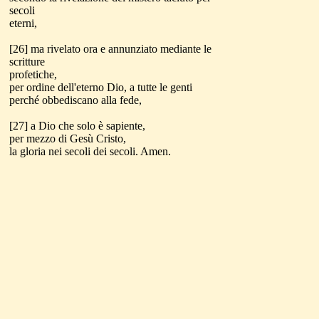
secoli
eterni,
[26] ma rivelato ora e annunziato mediante le
scritture
profetiche,
per ordine dell'eterno Dio, a tutte le genti
perché obbediscano alla fede,
[27] a Dio che solo è sapiente,
per mezzo di Gesù Cristo,
la gloria nei secoli dei secoli. Amen.