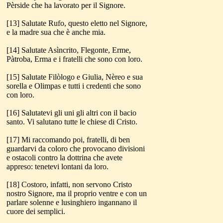
Pèrside che ha lavorato per il Signore.
[13] Salutate Rufo, questo eletto nel Signore,
e la madre sua che è anche mia.
[14] Salutate Asìncrito, Flegonte, Erme,
Pàtroba, Erma e i fratelli che sono con loro.
[15] Salutate Filòlogo e Giulia, Nèreo e sua
sorella e Olimpas e tutti i credenti che sono
con loro.
[16] Salutatevi gli uni gli altri con il bacio
santo. Vi salutano tutte le chiese di Cristo.
[17] Mi raccomando poi, fratelli, di ben
guardarvi da coloro che provocano divisioni
e ostacoli contro la dottrina che avete
appreso: tenetevi lontani da loro.
[18] Costoro, infatti, non servono Cristo
nostro Signore, ma il proprio ventre e con un
parlare solenne e lusinghiero ingannano il
cuore dei semplici.