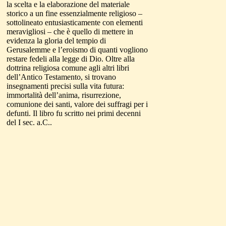
la scelta e la elaborazione del materiale
storico a un fine essenzialmente religioso –
sottolineato entusiasticamente con elementi
meravigliosi – che è quello di mettere in
evidenza la gloria del tempio di
Gerusalemme e l’eroismo di quanti vogliono
restare fedeli alla legge di Dio. Oltre alla
dottrina religiosa comune agli altri libri
dell’Antico Testamento, si trovano
insegnamenti precisi sulla vita futura:
immortalità dell’anima, risurrezione,
comunione dei santi, valore dei suffragi per i
defunti. Il libro fu scritto nei primi decenni
del I sec. a.C..