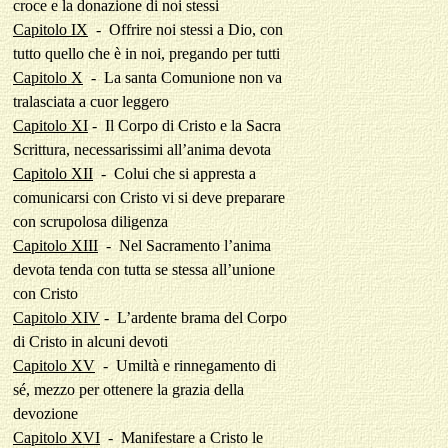
croce e la donazione di noi stessi
Capitolo IX
-
Offrire noi stessi a Dio, con
tutto quello che è in noi, pregando per tutti
Capitolo X
-
La santa Comunione non va
tralasciata a cuor leggero
Capitolo XI
-
Il Corpo di Cristo e la Sacra
Scrittura, necessarissimi all’anima devota
Capitolo XII
-
Colui che si appresta a
comunicarsi con Cristo vi si deve preparare
con scrupolosa diligenza
Capitolo XIII
-
Nel Sacramento l’anima
devota tenda con tutta se stessa all’unione
con Cristo
Capitolo XIV
-
L’ardente brama del Corpo
di Cristo in alcuni devoti
Capitolo XV
-
Umiltà e rinnegamento di
sé, mezzo per ottenere la grazia della
devozione
Capitolo XVI
-
Manifestare a Cristo le