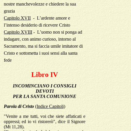
nostre manchevolezze e chiedere la sua
grazia
Capitolo XVII
-
L’ardente amore e
l’intenso desiderio di ricevere Cristo
Capitolo XVIII
-
L’uomo non si ponga ad
indagare, con animo curioso, intorno al
Sacramento, ma si faccia umile imitatore di
Cristo e sottometta i suoi sensi alla santa
fede
Libro IV
INCOMINCIANO I CONSIGLI
DEVOTI
PER LA SANTA COMUNIONE
Parola
di Cristo
(Indice Capitoli)
"Venite a me tutti, voi che siete affaticati e
oppressi; ed io vi ristorerò", dice il Signore
(Mt 11,28).