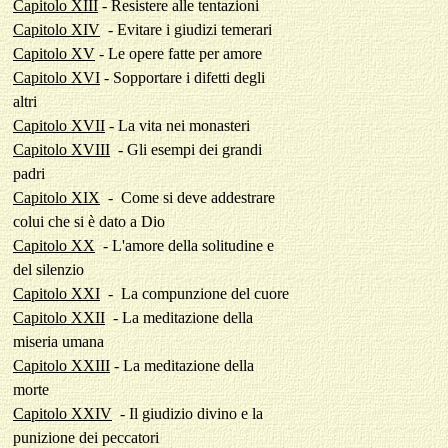
Capitolo XIII
-
Resistere alle tentazioni
Capitolo XIV
- Evitare i giudizi temerari
Capitolo XV
- Le opere fatte per amore
Capitolo XVI
- Sopportare i difetti degli
altri
Capitolo XVII
- La vita nei monasteri
Capitolo XVIII
-
Gli esempi dei grandi
padri
Capitolo XIX
-
Come si deve addestrare
colui che si è dato a Dio
Capitolo XX
- L'amore della solitudine e
del silenzio
Capitolo XXI
-
La compunzione del cuore
Capitolo XXII
- La meditazione della
miseria umana
Capitolo XXIII
-
La meditazione della
morte
Capitolo XXIV
- Il giudizio divino e la
punizione dei peccatori