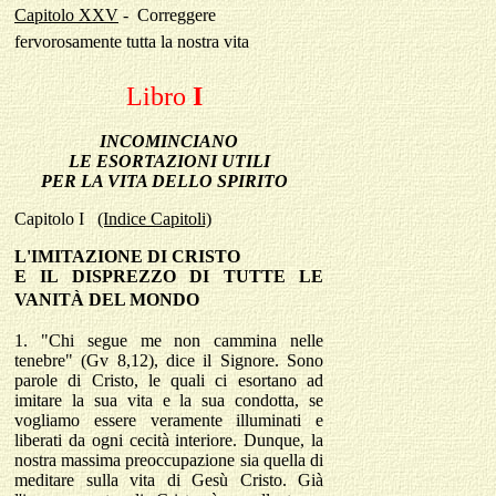
Capitolo XXV
-
Correggere
fervorosamente tutta la nostra vita
Libro
I
INCOMINCIANO
LE ESORTAZIONI UTILI
PER LA VITA DELLO SPIRITO
Capitolo
I
(Indice Capitoli)
L'IMITAZIONE DI CRISTO
E IL DISPREZZO DI TUTTE LE
VANIT
À
DEL MONDO
1.
"Chi segue me non cammina nelle
tenebre" (Gv 8,12), dice il Signore. Sono
parole di Cristo, le quali ci esortano ad
imitare la sua vita e la sua condotta, se
vogliamo essere veramente illuminati e
liberati da ogni cecità interiore. Dunque, la
nostra massima preoccupazione sia quella di
meditare sulla vita di Gesù Cristo. Già