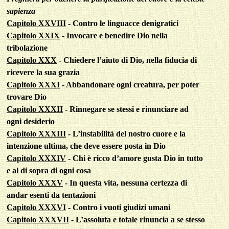
sapienza
Capitolo XXVIII
- Contro le linguacce denigratici
Capitolo XXIX
- Invocare e benedire Dio nella
tribolazione
Capitolo XXX
- Chiedere l’aiuto di Dio, nella fiducia di
ricevere la sua grazia
Capitolo XXXI
- Abbandonare ogni creatura, per poter
trovare Dio
Capitolo XXXII
- Rinnegare se stessi e rinunciare ad
ogni desiderio
Capitolo XXXIII
- L’instabilità del nostro cuore e la
intenzione ultima, che deve essere posta in Dio
Capitolo XXXIV
- Chi è ricco d’amore gusta Dio in tutto
e al di sopra di ogni cosa
Capitolo XXXV
- In questa vita, nessuna certezza di
andar esenti da tentazioni
Capitolo XXXVI
- Contro i vuoti giudizi umani
Capitolo XXXVII
- L’assoluta e totale rinuncia a se stesso