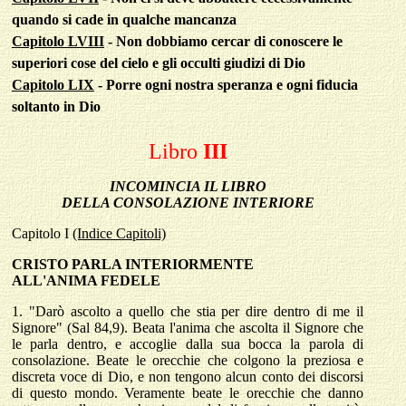
quando si cade in qualche mancanza
Capitolo LVIII
- Non dobbiamo cercar di conoscere le
superiori cose del cielo e gli occulti giudizi di Dio
Capitolo LIX
- Porre ogni nostra speranza e ogni fiducia
soltanto in Dio
Libro
III
INCOMINCIA IL LIBRO
DELLA CONSOLAZIONE INTERIORE
Capitolo
I
(Indice Capitoli)
CRISTO PARLA INTERIORMENTE
ALL'ANIMA FEDELE
1.
"Darò ascolto a quello che stia per dire dentro di me il
Signore" (Sal 84,9). Beata l'anima che ascolta il Signore che
le parla dentro, e accoglie dalla sua bocca la parola di
consolazione. Beate le orecchie che colgono la preziosa e
discreta voce di Dio, e non tengono alcun conto dei discorsi
di questo mondo. Veramente beate le orecchie che danno