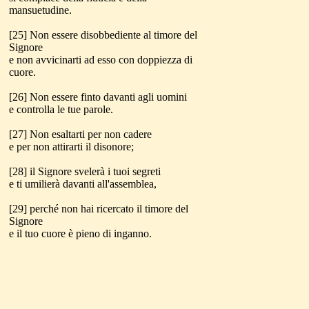
mansuetudine.
[25] Non essere disobbediente al timore del
Signore
e non avvicinarti ad esso con doppiezza di
cuore.
[26] Non essere finto davanti agli uomini
e controlla le tue parole.
[27] Non esaltarti per non cadere
e per non attirarti il disonore;
[28] il Signore svelerà i tuoi segreti
e ti umilierà davanti all'assemblea,
[29] perché non hai ricercato il timore del
Signore
e il tuo cuore è pieno di inganno.