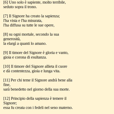
[6] Uno solo è sapiente, molto terribile,
seduto sopra il trono.
[7] Il Signore ha creato la sapienza;
l'ha vista e l'ha misurata,
l'ha diffusa su tutte le sue opere,
[8] su ogni mortale, secondo la sua
generosità,
la elargì a quanti lo amano.
[9] Il timore del Signore è gloria e vanto,
gioia e corona di esultanza.
[10] Il timore del Signore allieta il cuore
e dà contentezza, gioia e lunga vita.
[11] Per chi teme il Signore andrà bene alla
fine,
sarà benedetto nel giorno della sua morte.
[12] Principio della sapienza è temere il
Signore;
essa fu creata con i fedeli nel seno materno.