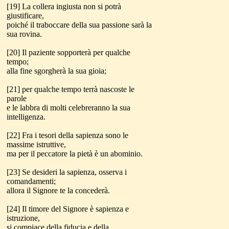
[19] La collera ingiusta non si potrà
giustificare,
poiché il traboccare della sua passione sarà la
sua rovina.
[20] Il paziente sopporterà per qualche
tempo;
alla fine sgorgherà la sua gioia;
[21] per qualche tempo terrà nascoste le
parole
e le labbra di molti celebreranno la sua
intelligenza.
[22] Fra i tesori della sapienza sono le
massime istruttive,
ma per il peccatore la pietà è un abominio.
[23] Se desideri la sapienza, osserva i
comandamenti;
allora il Signore te la concederà.
[24] Il timore del Signore è sapienza e
istruzione,
si compiace della fiducia e della