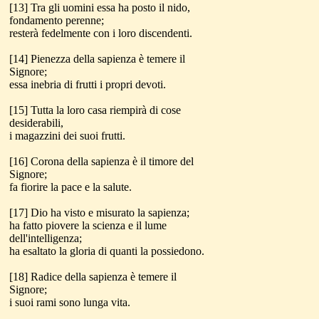
[13] Tra gli uomini essa ha posto il nido,
fondamento perenne;
resterà fedelmente con i loro discendenti.
[14] Pienezza della sapienza è temere il
Signore;
essa inebria di frutti i propri devoti.
[15] Tutta la loro casa riempirà di cose
desiderabili,
i magazzini dei suoi frutti.
[16] Corona della sapienza è il timore del
Signore;
fa fiorire la pace e la salute.
[17] Dio ha visto e misurato la sapienza;
ha fatto piovere la scienza e il lume
dell'intelligenza;
ha esaltato la gloria di quanti la possiedono.
[18] Radice della sapienza è temere il
Signore;
i suoi rami sono lunga vita.