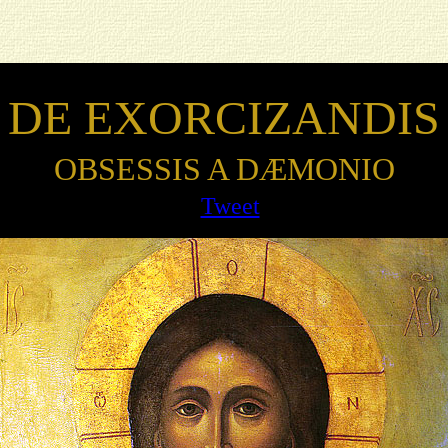
DE EXORCIZANDIS
OBSESSIS A D
Æ
MONIO
Tweet