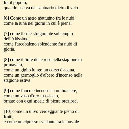
fra il popolo,
quando usciva dal santuario dietro il velo.
[6] Come un astro mattutino fra le nubi,
come la luna nei giorni in cui è piena,
[7] come il sole sfolgorante sul tempio
dell'Altissimo,
come l'arcobaleno splendente fra nubi di
gloria,
[8] come il fiore delle rose nella stagione di
primavera,
come un giglio lungo un corso d'acqua,
come un germoglio d'albero d'incenso nella
stagione estiva
[9] come fuoco e incenso su un braciere,
come un vaso d'oro massiccio,
ornato con ogni specie di pietre preziose,
[10] come un ulivo verdeggiante pieno di
frutti,
e come un cipresso svettante tra le nuvole.