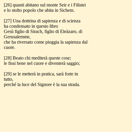
[26] quanti abitano sul monte Seir e i Filistei
e lo stolto popolo che abita in Sichem.
[27] Una dottrina di sapienza e di scienza
ha condensato in questo libro
Gesù figlio di Sirach, figlio di Eleàzaro, di
Gerusalemme,
che ha riversato come pioggia la sapienza dal
cuore.
[28] Beato chi mediterà queste cose;
le fissi bene nel cuore e diventerà saggio;
[29] se le metterà in pratica, sarà forte in
tutto,
perché la luce del Signore è la sua strada.