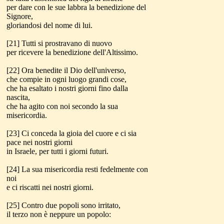
per dare con le sue labbra la benedizione del
Signore,
gloriandosi del nome di lui.
[21] Tutti si prostravano di nuovo
per ricevere la benedizione dell'Altissimo.
[22] Ora benedite il Dio dell'universo,
che compie in ogni luogo grandi cose,
che ha esaltato i nostri giorni fino dalla
nascita,
che ha agito con noi secondo la sua
misericordia.
[23] Ci conceda la gioia del cuore e ci sia
pace nei nostri giorni
in Israele, per tutti i giorni futuri.
[24] La sua misericordia resti fedelmente con
noi
e ci riscatti nei nostri giorni.
[25] Contro due popoli sono irritato,
il terzo non è neppure un popolo: