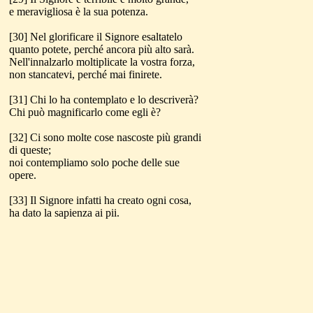
e meravigliosa è la sua potenza.
[30] Nel glorificare il Signore esaltatelo
quanto potete, perché ancora più alto sarà.
Nell'innalzarlo moltiplicate la vostra forza,
non stancatevi, perché mai finirete.
[31] Chi lo ha contemplato e lo descriverà?
Chi può magnificarlo come egli è?
[32] Ci sono molte cose nascoste più grandi
di queste;
noi contempliamo solo poche delle sue
opere.
[33] Il Signore infatti ha creato ogni cosa,
ha dato la sapienza ai pii.