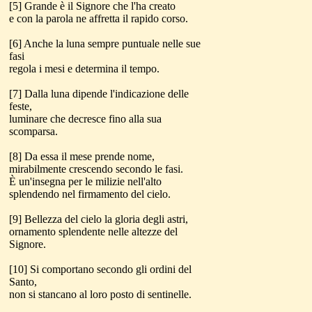
[5] Grande è il Signore che l'ha creato
e con la parola ne affretta il rapido corso.
[6] Anche la luna sempre puntuale nelle sue
fasi
regola i mesi e determina il tempo.
[7] Dalla luna dipende l'indicazione delle
feste,
luminare che decresce fino alla sua
scomparsa.
[8] Da essa il mese prende nome,
mirabilmente crescendo secondo le fasi.
È un'insegna per le milizie nell'alto
splendendo nel firmamento del cielo.
[9] Bellezza del cielo la gloria degli astri,
ornamento splendente nelle altezze del
Signore.
[10] Si comportano secondo gli ordini del
Santo,
non si stancano al loro posto di sentinelle.