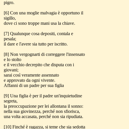
pigro.
[6] Con una moglie malvagia è opportuno il
sigillo,
dove ci sono troppe mani usa la chiave.
[7] Qualunque cosa depositi, contala e
pesala;
il dare e l'avere sia tutto per iscritto.
[8] Non vergognarti di correggere l'insensato
e lo stolto
e il vecchio decrepito che disputa con i
giovani;
sarai così veramente assennato
e approvato da ogni vivente.
Affanni di un padre per sua figlia
[9] Una figlia è per il padre un'inquietudine
segreta,
la preoccupazione per lei allontana il sonno:
nella sua giovinezza, perché non sfiorisca,
una volta accasata, perché non sia ripudiata.
[10] Finché è ragazza, si teme che sia sedotta