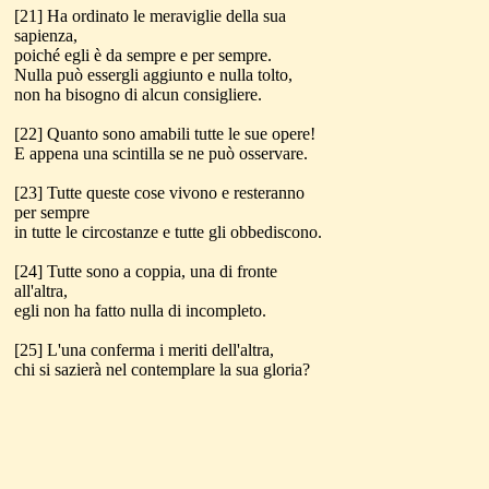
[21] Ha ordinato le meraviglie della sua
sapienza,
poiché egli è da sempre e per sempre.
Nulla può essergli aggiunto e nulla tolto,
non ha bisogno di alcun consigliere.
[22] Quanto sono amabili tutte le sue opere!
E appena una scintilla se ne può osservare.
[23] Tutte queste cose vivono e resteranno
per sempre
in tutte le circostanze e tutte gli obbediscono.
[24] Tutte sono a coppia, una di fronte
all'altra,
egli non ha fatto nulla di incompleto.
[25] L'una conferma i meriti dell'altra,
chi si sazierà nel contemplare la sua gloria?