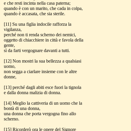
e che resti incinta nella casa paterna;
quando è con un marito, che cada in colpa,
quando è accasata, che sia sterile.
[11] Su una figlia indocile rafforza la
vigilanza,
perché non ti renda scherno dei nemici,
oggetto di chiacchiere in città e favola della
gente,
sì da farti vergognare davanti a tutti.
[12] Non mostri la sua bellezza a qualsiasi
uomo,
non segga a ciarlare insieme con le altre
donne,
[13] perché dagli abiti esce fuori la tignola
e dalla donna malizia di donna.
[14] Meglio la cattiveria di un uomo che la
bontà di una donna,
una donna che porta vergogna fino allo
scherno.
[15] Ricorderò ora le opere del Signore