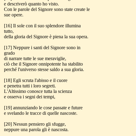
e descriverò quanto ho visto.
Con le parole del Signore sono state create le
sue opere.
[16] Il sole con il suo splendore illumina
tutto,
della gloria del Signore è piena la sua opera.
[17] Neppure i santi del Signore sono in
grado
di narrare tutte le sue meraviglie,
ciò che il Signore onnipotente ha stabilito
perché l'universo stesse saldo a sua gloria.
[18] Egli scruta l'abisso e il cuore
e penetra tutti i loro segreti.
L'Altissimo conosce tutta la scienza
e osserva i segni dei tempi,
[19] annunziando le cose passate e future
e svelando le tracce di quelle nascoste.
[20] Nessun pensiero gli sfugge,
neppure una parola gli è nascosta.