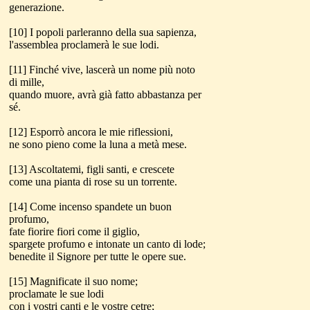
generazione.
[10] I popoli parleranno della sua sapienza,
l'assemblea proclamerà le sue lodi.
[11] Finché vive, lascerà un nome più noto
di mille,
quando muore, avrà già fatto abbastanza per
sé.
[12] Esporrò ancora le mie riflessioni,
ne sono pieno come la luna a metà mese.
[13] Ascoltatemi, figli santi, e crescete
come una pianta di rose su un torrente.
[14] Come incenso spandete un buon
profumo,
fate fiorire fiori come il giglio,
spargete profumo e intonate un canto di lode;
benedite il Signore per tutte le opere sue.
[15] Magnificate il suo nome;
proclamate le sue lodi
con i vostri canti e le vostre cetre;