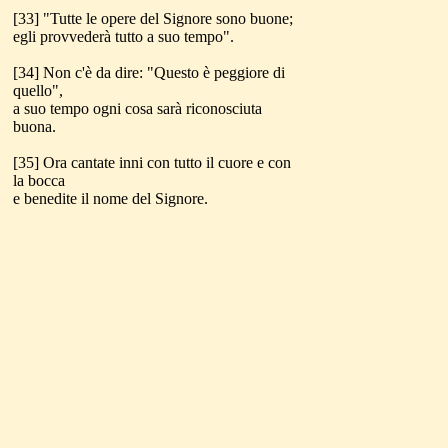
[33] "Tutte le opere del Signore sono buone;
egli provvederà tutto a suo tempo".
[34] Non c'è da dire: "Questo è peggiore di
quello",
a suo tempo ogni cosa sarà riconosciuta
buona.
[35] Ora cantate inni con tutto il cuore e con
la bocca
e benedite il nome del Signore.