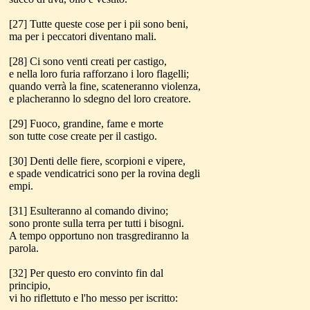
[27] Tutte queste cose per i pii sono beni,
ma per i peccatori diventano mali.
[28] Ci sono venti creati per castigo,
e nella loro furia rafforzano i loro flagelli;
quando verrà la fine, scateneranno violenza,
e placheranno lo sdegno del loro creatore.
[29] Fuoco, grandine, fame e morte
son tutte cose create per il castigo.
[30] Denti delle fiere, scorpioni e vipere,
e spade vendicatrici sono per la rovina degli
empi.
[31] Esulteranno al comando divino;
sono pronte sulla terra per tutti i bisogni.
A tempo opportuno non trasgrediranno la
parola.
[32] Per questo ero convinto fin dal
principio,
vi ho riflettuto e l'ho messo per iscritto: