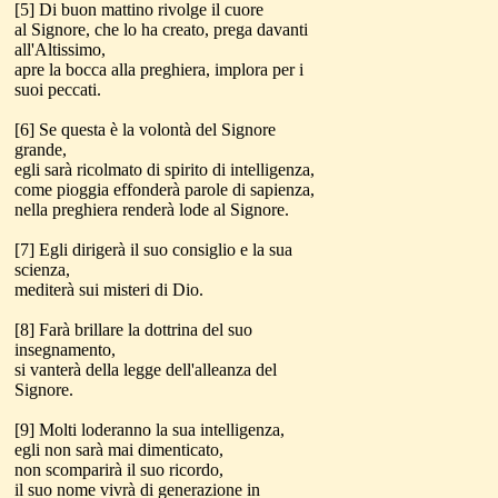
[5] Di buon mattino rivolge il cuore
al Signore, che lo ha creato, prega davanti
all'Altissimo,
apre la bocca alla preghiera, implora per i
suoi peccati.
[6] Se questa è la volontà del Signore
grande,
egli sarà ricolmato di spirito di intelligenza,
come pioggia effonderà parole di sapienza,
nella preghiera renderà lode al Signore.
[7] Egli dirigerà il suo consiglio e la sua
scienza,
mediterà sui misteri di Dio.
[8] Farà brillare la dottrina del suo
insegnamento,
si vanterà della legge dell'alleanza del
Signore.
[9] Molti loderanno la sua intelligenza,
egli non sarà mai dimenticato,
non scomparirà il suo ricordo,
il suo nome vivrà di generazione in