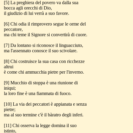
[5] La preghiera del povero va dalla sua
bocca agli orecchi di Dio,
il giudizio di lui verrà a suo favore.
[6] Chi odia il rimprovero segue le orme del
peccatore,
ma chi teme il Signore si convertirà di cuore.
[7] Da lontano si riconosce il linguacciuto,
ma l'assennato conosce il suo scivolare.
[8] Chi costruisce la sua casa con ricchezze
altrui
è come chi ammucchia pietre per l'inverno.
[9] Mucchio di stoppa è una riunione di
iniqui;
la loro fine è una fiammata di fuoco.
[10] La via dei peccatori è appianata e senza
pietre;
ma al suo termine c'è il bàratro degli inferi.
[11] Chi osserva la legge domina il suo
istinto,