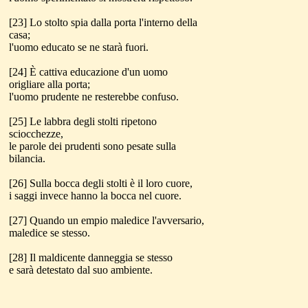
[23] Lo stolto spia dalla porta l'interno della
casa;
l'uomo educato se ne starà fuori.
[24] È cattiva educazione d'un uomo
origliare alla porta;
l'uomo prudente ne resterebbe confuso.
[25] Le labbra degli stolti ripetono
sciocchezze,
le parole dei prudenti sono pesate sulla
bilancia.
[26] Sulla bocca degli stolti è il loro cuore,
i saggi invece hanno la bocca nel cuore.
[27] Quando un empio maledice l'avversario,
maledice se stesso.
[28] Il maldicente danneggia se stesso
e sarà detestato dal suo ambiente.