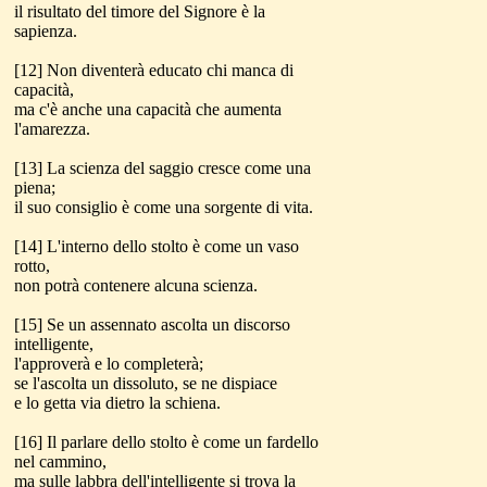
il risultato del timore del Signore è la
sapienza.
[12] Non diventerà educato chi manca di
capacità,
ma c'è anche una capacità che aumenta
l'amarezza.
[13] La scienza del saggio cresce come una
piena;
il suo consiglio è come una sorgente di vita.
[14] L'interno dello stolto è come un vaso
rotto,
non potrà contenere alcuna scienza.
[15] Se un assennato ascolta un discorso
intelligente,
l'approverà e lo completerà;
se l'ascolta un dissoluto, se ne dispiace
e lo getta via dietro la schiena.
[16] Il parlare dello stolto è come un fardello
nel cammino,
ma sulle labbra dell'intelligente si trova la