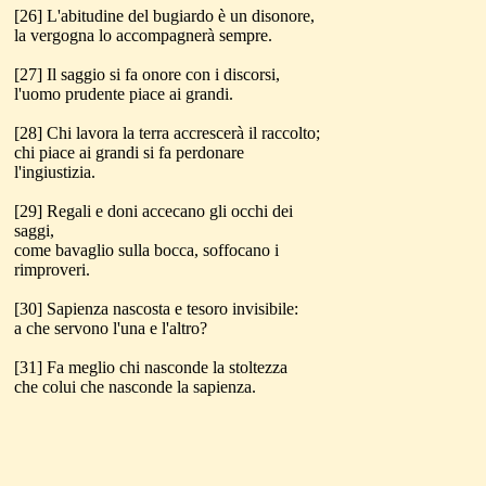
[26] L'abitudine del bugiardo è un disonore,
la vergogna lo accompagnerà sempre.
[27] Il saggio si fa onore con i discorsi,
l'uomo prudente piace ai grandi.
[28] Chi lavora la terra accrescerà il raccolto;
chi piace ai grandi si fa perdonare
l'ingiustizia.
[29] Regali e doni accecano gli occhi dei
saggi,
come bavaglio sulla bocca, soffocano i
rimproveri.
[30] Sapienza nascosta e tesoro invisibile:
a che servono l'una e l'altro?
[31] Fa meglio chi nasconde la stoltezza
che colui che nasconde la sapienza.