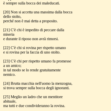
è sempre sulla bocca dei maleducati.
[20] Non si accetta una massima dalla bocca
dello stolto,
perché non è mai detta a proposito.
[21] C'è chi è impedito di peccare dalla
miseria
e durante il riposo non avrà rimorsi.
[22] C'è chi si rovina per rispetto umano
e si rovina per la faccia di uno stolto.
[23] C'è chi per rispetto umano fa promesse
a un amico;
in tal modo se lo rende gratuitamente
nemico.
[24] Brutta macchia nell'uomo la menzogna,
si trova sempre sulla bocca degli ignoranti.
[25] Meglio un ladro che un mentitore
abituale,
ma tutti e due condivideranno la rovina.