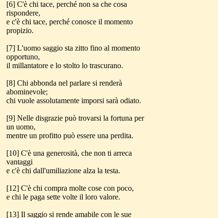
[6] C'è chi tace, perché non sa che cosa
rispondere,
e c'è chi tace, perché conosce il momento
propizio.
[7] L'uomo saggio sta zitto fino al momento
opportuno,
il millantatore e lo stolto lo trascurano.
[8] Chi abbonda nel parlare si renderà
abominevole;
chi vuole assolutamente imporsi sarà odiato.
[9] Nelle disgrazie può trovarsi la fortuna per
un uomo,
mentre un profitto può essere una perdita.
[10] C'è una generosità, che non ti arreca
vantaggi
e c'è chi dall'umiliazione alza la testa.
[12] C'è chi compra molte cose con poco,
e chi le paga sette volte il loro valore.
[13] Il saggio si rende amabile con le sue