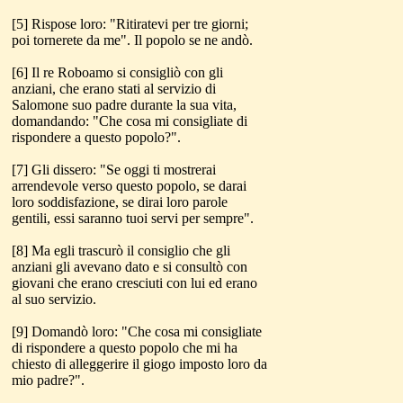
[5] Rispose loro: "Ritiratevi per tre giorni;
poi tornerete da me". Il popolo se ne andò.
[6] Il re Roboamo si consigliò con gli
anziani, che erano stati al servizio di
Salomone suo padre durante la sua vita,
domandando: "Che cosa mi consigliate di
rispondere a questo popolo?".
[7] Gli dissero: "Se oggi ti mostrerai
arrendevole verso questo popolo, se darai
loro soddisfazione, se dirai loro parole
gentili, essi saranno tuoi servi per sempre".
[8] Ma egli trascurò il consiglio che gli
anziani gli avevano dato e si consultò con
giovani che erano cresciuti con lui ed erano
al suo servizio.
[9] Domandò loro: "Che cosa mi consigliate
di rispondere a questo popolo che mi ha
chiesto di alleggerire il giogo imposto loro da
mio padre?".