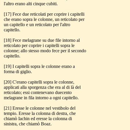
l'altro erano alti cinque cubiti.
[17] Fece due reticolati per coprire i capitelli
che erano sopra le colonne, un reticolato per
un capitello e un reticolato per l'altro
capitello.
[18] Fece melagrane su due file intorno al
reticolato per coprire i capitelli sopra le
colonne; allo stesso modo fece per il secondo
capitello.
[19] I capitelli sopra le colonne erano a
forma di giglio.
[20] C'erano capitelli sopra le colonne,
applicati alla sporgenza che era al di là del
reticolato; essi contenevano duecento
melagrane in fila intorno a ogni capitello.
[21] Eresse le colonne nel vestibolo del
tempio. Eresse la colonna di destra, che
chiamò Iachin ed eresse la colonna di
sinistra, che chiamò Boaz.