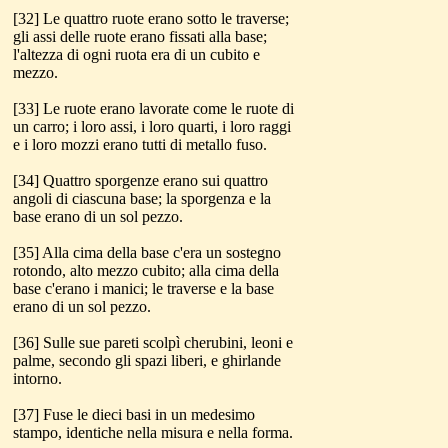
[32] Le quattro ruote erano sotto le traverse;
gli assi delle ruote erano fissati alla base;
l'altezza di ogni ruota era di un cubito e
mezzo.
[33] Le ruote erano lavorate come le ruote di
un carro; i loro assi, i loro quarti, i loro raggi
e i loro mozzi erano tutti di metallo fuso.
[34] Quattro sporgenze erano sui quattro
angoli di ciascuna base; la sporgenza e la
base erano di un sol pezzo.
[35] Alla cima della base c'era un sostegno
rotondo, alto mezzo cubito; alla cima della
base c'erano i manici; le traverse e la base
erano di un sol pezzo.
[36] Sulle sue pareti scolpì cherubini, leoni e
palme, secondo gli spazi liberi, e ghirlande
intorno.
[37] Fuse le dieci basi in un medesimo
stampo, identiche nella misura e nella forma.