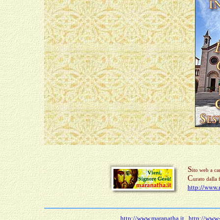
S
ito web a ca
C
urato dalla 
http://www.
http://www.maranatha.it
http://www