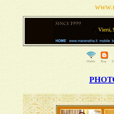
www.m
PHOT