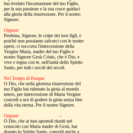
hai rivelato l'incarnazione del tuo Figlio,
per la sua passione e la sua croce guidaci
alla gloria della risurrezione. Per il nostro
Signore.
Oppure:
Perdona, Signore, le colpe dei tuoi figli, e
poiché non possiamo salvarci con le nostre
opere, ci soccorra l'intercessione della
Vergine Maria, madre del tuo Figlio e
nostro Signore Gesù Cristo, che è Dio, e
vive e regna con te, nell'unità dello Spirito
Santo, per tutti i secoli dei secoli.
Nel Tempo di Pasqua
O Dio, che nella gloriosa risurrezione del
tuo Figlio hai ridonato la gioia al mondo
intero, per intercessione di Maria Vergine
concedi a noi di godere la gioia senza fine
della vita eterna. Per il nostro Signore.
Oppure:
-
O Dio, che ai tuoi apostoli riuniti nel
cenacolo con Maria madre di Gesù, hai
donato lo Spirito Santo, concedi anche a