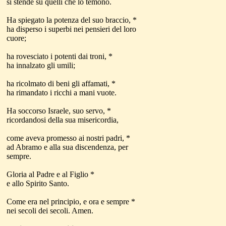
si stende su quelli che lo temono.
Ha spiegato la potenza del suo braccio, *
ha disperso i superbi nei pensieri del loro
cuore;
ha rovesciato i potenti dai troni, *
ha innalzato gli umili;
ha ricolmato di beni gli affamati, *
ha rimandato i ricchi a mani vuote.
Ha soccorso Israele, suo servo, *
ricordandosi della sua misericordia,
come aveva promesso ai nostri padri, *
ad Abramo e alla sua discendenza, per
sempre.
Gloria al Padre e al Figlio *
e allo Spirito Santo.
Come era nel principio, e ora e sempre *
nei secoli dei secoli. Amen.