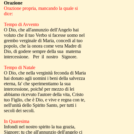
Orazione
Orazione propria, mancando la quale si
dice:
Tempo di Avvento
O Dio, che all'annunzio dell'Angelo hai
voluto che il tuo Verbo si facesse uomo nel
grembo verginale di Maria, concedi al tuo
popolo, che la onora come vera Madre di
Dio, di godere sempre della sua materna
intercessione. Per il nostro Signore.
Tempo di Natale
O Dio, che nella verginità feconda di Maria
hai donato agli uomini i beni della salvezza
eterna, fa' che sperimentiamo la sua
intercessione, poiché per mezzo di lei
abbiamo ricevuto l'autore della vita, Cristo
tuo Figlio, che è Dio, e vive e regna con te,
nell'unità dello Spirito Santo, per tutti i
secoli dei secoli.
In Quaresima
Infondi nel nostro spirito la tua grazia,
Signore; tu che all'annunzio dell'angelo ci