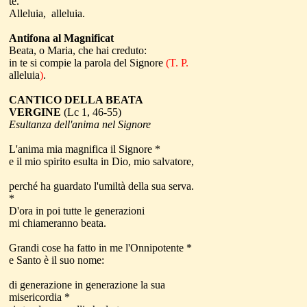
te.
Alleluia, alleluia.
Antifona al Magnificat
Beata, o Maria, che hai creduto:
in te si compie la parola del Signore
(T. P.
alleluia
)
.
CANTICO DELLA BEATA
VERGINE
(Lc 1, 46-55)
Esultanza dell'anima nel Signore
L'anima mia magnifica il Signore *
e il mio spirito esulta in Dio, mio salvatore,
perché ha guardato l'umiltà della sua serva.
*
D'ora in poi tutte le generazioni
mi chiameranno beata.
Grandi cose ha fatto in me l'Onnipotente *
e Santo è il suo nome:
di generazione in generazione la sua
misericordia *