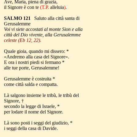
Ave, Maria, piena di grazia,
il Signore è con te
(T.P.
alleluia
)
.
SALMO 121
Saluto alla città santa di
Gerusalemme
Voi vi siete accostati al monte Sion e alla
città del Dio vivente, alla Gerusalemme
celeste (Eb 12, 22)
.
Quale gioia, quando mi dissero: *
«Andremo alla casa del Signore».
E ora i nostri piedi si fermano *
alle tue porte, Gerusalemme!
Gerusalemme è costruita *
come città salda e compatta.
Là salgono insieme le tribù, le tribù del
Signore, †
secondo la legge di Israele, *
per lodare il nome del Signore.
Là sono posti i seggi del giudizio, *
i seggi della casa di Davide.