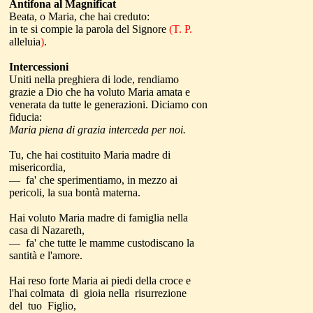
Antifona al Magnificat
Beata, o Maria, che hai creduto:
in te si compie la parola del Signore
(T. P.
alleluia
)
.
Intercessioni
Uniti nella preghiera di lode, rendiamo
grazie a Dio che ha voluto Maria amata e
venerata da tutte le generazioni. Diciamo con
fiducia:
Maria piena di grazia interceda per noi.
Tu, che hai costituito Maria madre di
misericordia,
— fa' che sperimentiamo, in mezzo ai
pericoli, la sua bontà materna.
Hai voluto Maria madre di famiglia nella
casa di Nazareth,
— fa' che tutte le mamme custodiscano la
santità e l'amore.
Hai reso forte Maria ai piedi della croce e
l'hai colmata di gioia nella risurrezione
del tuo Figlio,