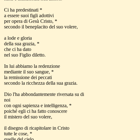
Ci ha predestinati *
a essere suoi figli adottivi
per opera di Gesù Cristo, *
secondo il beneplacito del suo volere,
a lode e gloria
della sua grazia, *
che ci ha dato
nel suo Figlio diletto.
In lui abbiamo la redenzione
mediante il suo sangue, *
la remissione dei peccati
secondo la ricchezza della sua grazia.
Dio l'ha abbondantemente riversata su di
noi
con ogni sapienza e intelligenza, *
poiché egli ci ha fatto conoscere
il mistero del suo volere,
il disegno di ricapitolare in Cristo
tutte le cose, *
quelle del cielo