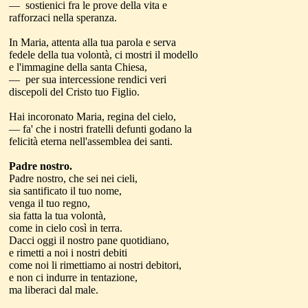
— sostienici fra le prove della vita e
rafforzaci nella speranza.
In Maria, attenta alla tua parola e serva
fedele della tua volontà, ci mostri il modello
e l'immagine della santa Chiesa,
— per sua intercessione rendici veri
discepoli del Cristo tuo Figlio.
Hai incoronato Maria, regina del cielo,
— fa' che i nostri fratelli defunti godano la
felicità eterna nell'assemblea dei santi.
Padre nostro.
Padre nostro, che sei nei cieli,
sia santificato il tuo nome,
venga il tuo regno,
sia fatta la tua volontà,
come in cielo così in terra.
Dacci oggi il nostro pane quotidiano,
e rimetti a noi i nostri debiti
come noi li rimettiamo ai nostri debitori,
e non ci indurre in tentazione,
ma liberaci dal male.