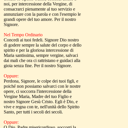
noi, per intercessione della Vergine, di
consacrarci pienamente al tuo servizio e
annunziare con la parola e con l'esempio le
grandi opere del tuo amore. Per il nostro
Signore.
Nel Tempo Ordinario
Concedi ai tuoi fedeli. Signore Dio nostro
di godere sempre la salute del corpo e dello
spirito e per la gloriosa intercessione di
Maria santissima, sempre vergine, salvaci
dai mali che ora ci rattri­stano e guidaci alla
gioia senza fine. Per il nostro Signore.
Oppure:
Perdona, Signore, le colpe dei tuoi figli, e
poiché non possiamo salvarci con le nostre
opere, ci soccorra l'intercessione della
Vergine Maria, Madre del tuo Figlio e
nostro Signore Gesù Cristo. Egli è Dio, e
vive e regna con te, nell'unità dello Spirito
Santo, per tutti i secoli dei secoli.
Oppure:
O Dio, Padre misericordioso, soccorri la