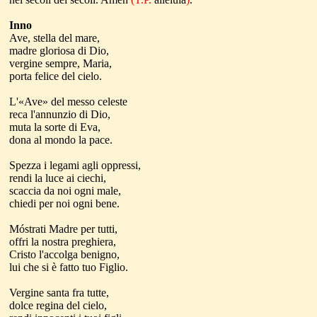
Inno
Ave, stella del mare,
madre gloriosa di Dio,
vergine sempre, Maria,
porta felice del cielo.
L'«Ave» del messo celeste
reca l'annunzio di Dio,
muta la sorte di Eva,
dona al mondo la pace.
Spezza i legami agli oppressi,
rendi la luce ai ciechi,
scaccia da noi ogni male,
chiedi per noi ogni bene.
M
ó
strati
Madre per tutti,
offri la nostra preghiera,
Cristo l'accolga benigno,
lui che si è fatto tuo Figlio.
Vergine santa fra tutte,
dolce regina del cielo,