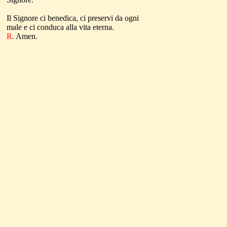
Il Signore ci benedica, ci preservi da ogni
male e ci conduca alla vita eterna.
R.
Amen.