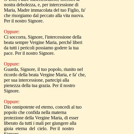
nostra debolezza, e, per intercessione di
Maria, Madre immacolata del tuo Figlio, fa'
che risorgiamo dal peccato alla vita nuova.
Per il nostro Signore.
Oppure:
Ci soccorra, Signore, l'intercessione della
beata sempre Vergine Maria, perché liberi
da tutti i pericoli possiamo godere la tua
pace. Per il nostro Signore.
Oppure:
Guarda, Signore, il tuo popolo, riunito nel
ricordo della beata Vergine Maria, e fa' che,
per sua intercessione, partecipi alla
pienezza della tua grazia. Per il nostro
Signore.
Oppure:
Dio onnipotente ed eterno, concedi al tuo
popolo che confida nella materna
protezione della Vergine Maria, di esser
liberato da tutti i mali per giungere alla
gioia eterna del cielo. Per il nostro
Signore.