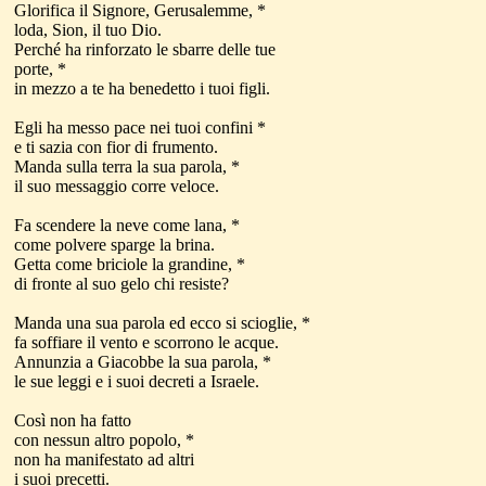
Glorifica il Signore, Gerusalemme, *
loda, Sion, il tuo Dio.
Perché ha rinforzato le sbarre delle tue
porte, *
in mezzo a te ha benedetto i tuoi figli.
Egli ha messo pace nei tuoi confini *
e ti sazia con fior di frumento.
Manda sulla terra la sua parola, *
il suo messaggio corre veloce.
Fa scendere la neve come lana, *
come polvere sparge la brina.
Getta come briciole la grandine, *
di fronte al suo gelo chi resiste?
Manda una sua parola ed ecco si scioglie, *
fa soffiare il vento e scorrono le acque.
Annunzia a Giacobbe la sua parola, *
le sue leggi e i suoi decreti a Israele.
Così non ha fatto
con nessun altro popolo, *
non ha manifestato ad altri
i suoi precetti.