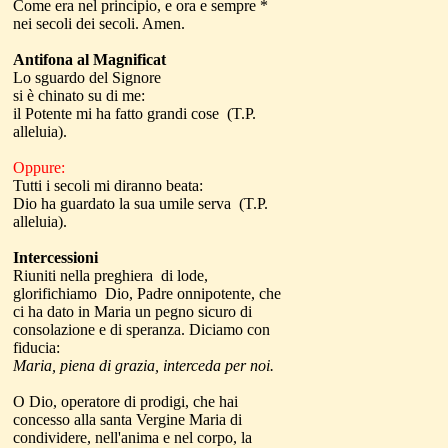
Come era nel principio, e ora e sempre *
nei secoli dei secoli. Amen.
Antifona al Magnificat
Lo sguardo del Signore
si è chinato su di me:
il Potente mi ha fatto grandi cose (T.P.
alleluia).
Oppure:
Tutti i secoli mi diranno beata:
Dio ha guardato la sua umile serva (T.P.
alleluia).
Intercessioni
Riuniti nella preghiera di lode,
glorifichiamo Dio, Padre onnipotente, che
ci ha dato in Maria un pegno sicuro di
consolazione e di speranza. Diciamo con
fiducia:
Maria, piena di grazia, interceda per noi.
O Dio, operatore di prodigi, che hai
concesso alla santa Vergine Maria di
condividere, nell'anima e nel corpo, la