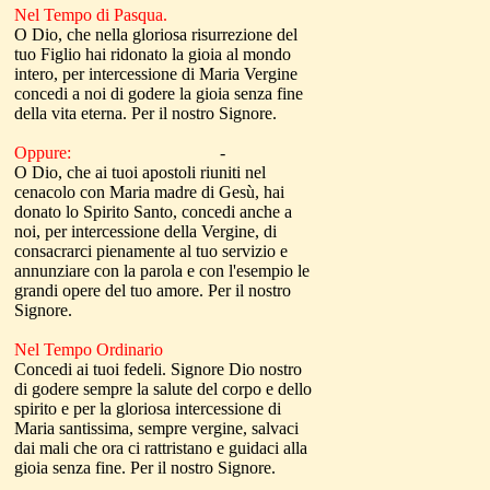
Nel Tempo di Pasqua.
O Dio, che nella gloriosa risurrezione del
tuo Figlio hai ridonato la gioia al mondo
intero, per intercessione di Maria Vergine
concedi a noi di godere la gioia senza fine
della vita eterna. Per il nostro Signore.
Oppure:
-
O Dio, che ai tuoi apostoli riuniti nel
cenacolo con Maria madre di Gesù, hai
donato lo Spirito Santo, concedi anche a
noi, per intercessione della Vergine, di
consacrarci pienamente al tuo servizio e
annunziare con la parola e con l'esempio le
grandi opere del tuo amore. Per il nostro
Signore.
Nel Tempo Ordinario
Concedi ai tuoi fedeli. Signore Dio nostro
di godere sempre la salute del corpo e dello
spirito e per la gloriosa intercessione di
Maria santissima, sempre vergine, salvaci
dai mali che ora ci rattri­stano e guidaci alla
gioia senza fine. Per il nostro Signore.