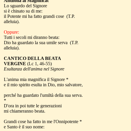
Antifona al Magnificat
Lo sguardo del Signore
si è chinato su di me:
il Potente mi ha fatto grandi cose (T.P.
alleluia).
Oppure:
Tutti i secoli mi diranno beata:
Dio ha guardato la sua umile serva (T.P.
alleluia).
CANTICO DELLA BEATA
VERGINE
(Lc 1, 46-55)
Esultanza dell'anima nel Signore
L'anima mia magnifica il Signore *
e il mio spirito esulta in Dio, mio salvatore,
perché ha guardato l'umiltà della sua serva.
*
D'ora in poi tutte le generazioni
mi chiameranno beata.
Grandi cose ha fatto in me l'Onnipotente *
e Santo è il suo nome: