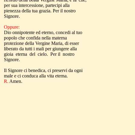
per sua intercessione, partecipi alla
pienezza della tua grazia. Per il nostro
Signore.
Oppure:
Dio onnipotente ed eterno, concedi al tuo
popolo che confida nella materna
protezione della Vergine Maria, di esser
liberato da tutti i mali per giungere alla
gioia eterna del cielo. Per il nostro
Signore.
Il Signore ci benedica, ci preservi da ogni
male e ci conduca alla vita eterna.
R.
Amen.