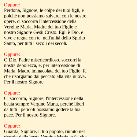
Oppure:
Perdona, Signore, le colpe dei tuoi figli, e
poiché non possiamo salvarci con le nostre
opere, ci soccorra l'intercessione della
Vergine Maria, Madre del tuo Figlio e
nostro Signore Gesù Cristo. Egli è Dio, e
vive e regna con te, nell'unità dello Spirito
Santo, per tutti i secoli dei secoli.
Oppure:
O Dio, Padre misericordioso, soccorri la
nostra debolezza, e, per intercessione di
Maria, Madre immacolata del tuo Figlio, fa'
che risorgiamo dal peccato alla vita nuova.
Per il nostro Signore.
Oppure:
Ci soccorra, Signore, l'intercessione della
beata sempre Vergine Maria, perché liberi
da tutti i pericoli possiamo godere la tua
pace. Per il nostro Signore.
Oppure:
Guarda, Signore, il tuo popolo, riunito nel
ricordo della beata Vergine Maria, e fa' che,