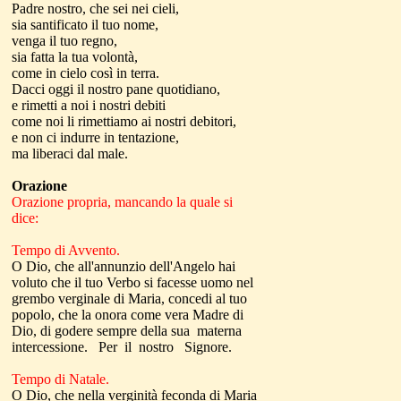
Padre nostro, che sei nei cieli,
sia santificato il tuo nome,
venga il tuo regno,
sia fatta la tua volontà,
come in cielo così in terra.
Dacci oggi il nostro pane quotidiano,
e rimetti a noi i nostri debiti
come noi li rimettiamo ai nostri debitori,
e non ci indurre in tentazione,
ma liberaci dal male.
Orazione
Orazione propria, mancando la quale si
dice:
Tempo di Avvento.
O Dio, che all'annunzio dell'Angelo hai
voluto che il tuo Verbo si facesse uomo nel
grembo verginale di Maria, concedi al tuo
popolo, che la onora come vera Madre di
Dio, di godere sempre della sua materna
intercessione. Per il nostro Signore.
Tempo di Natale.
O Dio, che nella verginità feconda di Maria