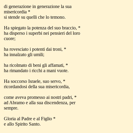
di generazione in generazione la sua
misericordia *
si stende su quelli che lo temono.
Ha spiegato la potenza del suo braccio, *
ha disperso i superbi nei pensieri del loro
cuore;
ha rovesciato i potenti dai troni, *
ha innalzato gli umili;
ha ricolmato di beni gli affamati, *
ha rimandato i ricchi a mani vuote.
Ha soccorso Israele, suo servo, *
ricordandosi della sua misericordia,
come aveva promesso ai nostri padri, *
ad Abramo e alla sua discendenza, per
sempre.
Gloria al Padre e al Figlio *
e allo Spirito Santo.