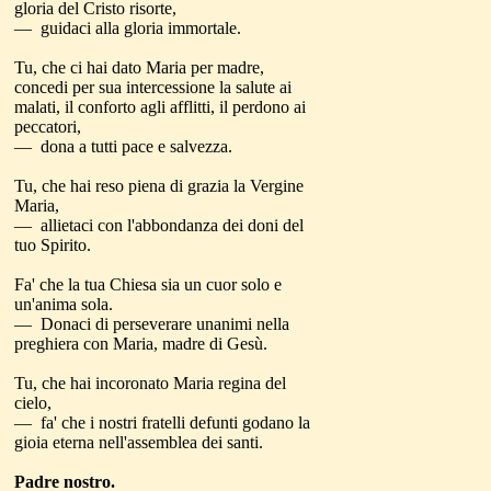
gloria del Cristo risorte,
— guidaci alla gloria immortale.
Tu, che ci hai dato Maria per madre,
concedi per sua intercessione la salute ai
malati, il conforto agli afflitti, il perdono ai
peccatori,
— dona a tutti pace e salvezza.
Tu, che hai reso piena di grazia la Vergine
Maria,
— allietaci con l'abbondanza dei doni del
tuo Spirito.
Fa' che la tua Chiesa sia un cuor solo e
un'anima sola.
— Donaci di perseverare unanimi nella
preghiera con Maria, madre di Gesù.
Tu, che hai incoronato Maria regina del
cielo,
— fa' che i nostri fratelli defunti godano la
gioia eterna nell'assemblea dei santi.
Padre nostro.