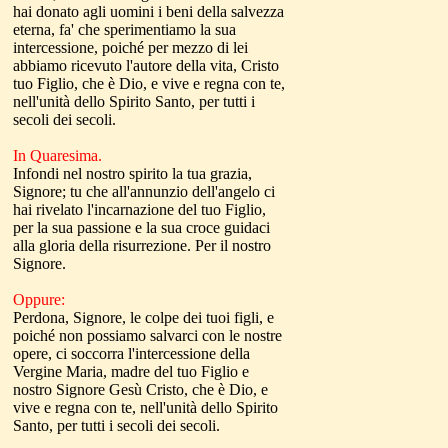
hai donato agli uomini i beni della salvezza
eterna, fa' che sperimentiamo la sua
intercessione, poiché per mezzo di lei
abbiamo ricevuto l'autore della vita, Cristo
tuo Figlio, che è Dio, e vive e regna con te,
nell'unità dello Spirito Santo, per tutti i
secoli dei secoli.
In Quaresima.
Infondi nel nostro spirito la tua grazia,
Signore; tu che all'annunzio dell'angelo ci
hai rivelato l'incarnazione del tuo Figlio,
per la sua passione e la sua croce guidaci
alla gloria della risurrezione. Per il nostro
Signore.
Oppure:
Perdona, Signore, le colpe dei tuoi figli, e
poiché non possiamo salvarci con le nostre
opere, ci soccorra l'intercessione della
Vergine Maria, madre del tuo Figlio e
nostro Signore Gesù Cristo, che è Dio, e
vive e regna con te, nell'unità dello Spirito
Santo, per tutti i secoli dei secoli.