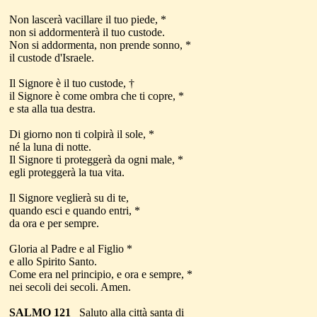
Non lascerà vacillare il tuo piede, *
non si addormenterà il tuo custode.
Non si addormenta, non prende sonno, *
il custode d'Israele.
Il Signore è il tuo custode, †
il Signore è come ombra che ti copre, *
e sta alla tua destra.
Di giorno non ti colpirà il sole, *
né la luna di notte.
Il Signore ti proteggerà da ogni male, *
egli proteggerà la tua vita.
Il Signore veglierà su di te,
quando esci e quando entri, *
da ora e per sempre.
Gloria al Padre e al Figlio *
e allo Spirito Santo.
Come era nel principio, e ora e sempre, *
nei secoli dei secoli. Amen.
SALMO 121
Saluto alla città santa di