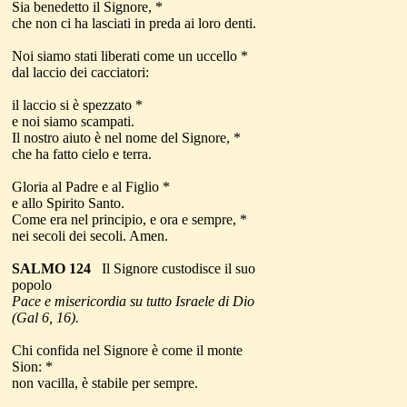
Sia benedetto il Signore, *
che non ci ha lasciati in preda ai loro denti.
Noi siamo stati liberati come un uccello *
dal laccio dei cacciatori:
il laccio si è spezzato *
e noi siamo scampati.
Il nostro aiuto è nel nome del Signore, *
che ha fatto cielo e terra.
Gloria al Padre e al Figlio *
e allo Spirito Santo.
Come era nel principio, e ora e sempre, *
nei secoli dei secoli. Amen.
SALMO 124
Il Signore custodisce il suo
popolo
Pace e misericordia su tutto Israele di Dio
(Gal 6, 16).
Chi confida nel Signore è come il monte
Sion: *
non vacilla, è stabile per sempre.