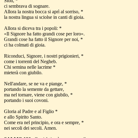
Sion, *
ci sembrava di sognare.
Allora la nostra bocca si aprì al sorriso, *
la nostra lingua si sciolse in canti di gioia.
Allora si diceva tra i popoli: *
«Il Signore ha fatto grandi cose per loro».
Grandi cose ha fatto il Signore per noi, *
ci ha colmati di gioia.
Riconduci, Signore, i nostri prigionieri, *
come i torrenti del Negheb.
Chi semina nelle lacrime *
mieterà con giubilo.
Nell'andare, se ne va e piange, *
portando la semente da gettare,
ma nel tornare, viene con giubilo, *
portando i suoi covoni.
Gloria al Padre e al Figlio *
e allo Spirito Santo.
Come era nel principio, e ora e sempre, *
nei secoli dei secoli. Amen.