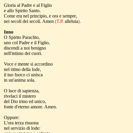
Gloria al Padre e al Figlio
e allo Spirito Santo.
Come era nel principio, e ora e sempre
,
nei secoli dei secoli. Amen
(T.P.
alleluia
)
.
Inno
O Spirito Paraclito,
uno col Padre e il Figlio,
discendi a noi benigno
nell'intimo dei cuori.
Voce e mente si accordino
nel ritmo della lode,
il tuo fuoco ci unisca
in un'anima sola.
O luce di sapienza,
rivelaci il mistero
del Dio trino ed unico,
fonte d'eterno amore. Amen.
Oppure:
L'ora terza risuona
nel servizio di lode: