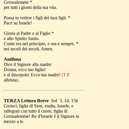
Gerusalemme *
per tutti i giorni della tua vita.
Possa tu vedere i figli dei tuoi figli. *
Pace su Israele!
Gloria al Padre e al Figlio *
e allo Spirito Santo.
Come era nel principio, e ora e sempre, *
nei secoli dei secoli. Amen.
Antifona
Dice il Signore alla madre:
Donna, ecco tuo figlio!
e al discepolo: Ecco tua madre!
(T.P.
alleluia
)
.
TERZA Lettura Breve
Sof 3, 14. 15b
Gioisci, figlia di Sion, esulta, Israele, e
rallegrati con tutto il cuore, figlia di
Gerusalemme! Re d'Israele è il Signore in
mezzo a te.