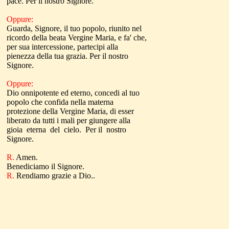
pace. Per il nostro Signore.
Oppure:
Guarda, Signore, il tuo popolo, riunito nel
ricordo della beata Vergine Maria, e fa' che,
per sua intercessione, partecipi alla
pienezza della tua grazia. Per il nostro
Signore.
Oppure:
Dio onnipotente ed eterno, concedi al tuo
popolo che confida nella materna
protezione della Vergine Maria, di esser
liberato da tutti i mali per giungere alla
gioia eterna del cielo. Per il nostro
Signore.
R.
Amen.
Benediciamo il Signore.
R.
Rendiamo grazie a Dio..