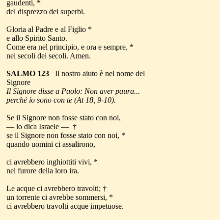
gaudenti, *
del disprezzo dei superbi.
Gloria al Padre e al Figlio *
e allo Spirito Santo.
Come era nel principio, e ora e sempre, *
nei secoli dei secoli. Amen.
SALMO 123
Il nostro aiuto è nel nome del
Signore
Il Signore disse a Paolo: Non aver paura...
perché io sono con te (At 18, 9-10)
.
Se il Signore non fosse stato con noi,
— lo dica Israele — †
se il Signore non fosse stato con noi, *
quando uomini ci assalirono,
ci avrebbero inghiottiti vivi, *
nel furore della loro ira.
Le acque ci avrebbero travolti; †
un torrente ci avrebbe sommersi, *
ci avrebbero travolti acque impetuose.