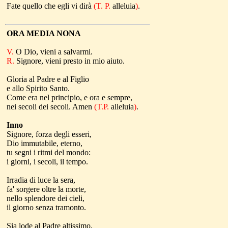
Fate quello che egli vi dirà
(T. P.
alleluia
)
.
ORA MEDIA
NONA
V.
O Dio, vieni a salvarmi.
R.
Signore, vieni presto in mio aiuto.
Gloria al Padre e al Figlio
e allo Spirito Santo.
Come era nel principio, e ora e sempre
,
nei secoli dei secoli. Amen
(T.P.
alleluia
)
.
Inno
Signore, forza degli esseri,
Dio immutabile, eterno,
tu segni i ritmi del mondo:
i giorni, i secoli, il tempo.
Irradia di luce la sera,
fa' sorgere oltre la morte,
nello splendore dei cieli,
il giorno senza tramonto.
Sia lode al Padre altissimo,