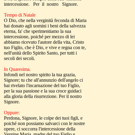
intercessione. Per il nostro Signore.
Tempo di Natale
O Dio, che nella verginità feconda di Maria
hai donato agli uomini i beni della salvezza
eterna, fa' che sperimentiamo la sua
intercessione, poiché per mezzo di lei
abbiamo ricevuto l'autore della vita, Cristo
tuo Figlio, che è Dio, e vive e regna con te,
nell'unità dello Spirito Santo, per tutti i
secoli dei secoli.
In Quaresima.
Infondi nel nostro spirito la tua grazia,
Signore; tu che all'annunzio dell'angelo ci
hai rivelato l'incarnazione del tuo Figlio,
per la sua passione e la sua croce guidaci
alla gloria della risurrezione. Per il nostro
Signore.
Oppure:
Perdona, Signore, le colpe dei tuoi figli, e
poiché non possiamo salvarci con le nostre
opere, ci soccorra l'intercessione della
Vergine Maria, madre del tuo Figlio e