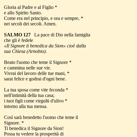
Gloria al Padre e al Figlio *
e allo Spirito Santo.
Come era nel principio, e ora e sempre, *
nei secoli dei secoli. Amen.
SALMO 127
La pace di Dio nella famiglia
che gli è fedele
«Il Signore ti benedica da Sion» cioè dalla
sua Chiesa (Arnobio).
Beato l'uomo che teme il Signore *
e cammina nelle sue vie.
Vivrai del lavoro delle tue mani, *
sarai felice e godrai d'ogni bene.
La tua sposa come vite feconda *
nell'intimità della tua casa;
i tuoi figli come virgulti d'ulivo *
intorno alla tua mensa.
Così sarà benedetto l'uomo che teme il
Signore. *
Ti benedica il Signore da Sion!
Possa tu vedere la prosperità di