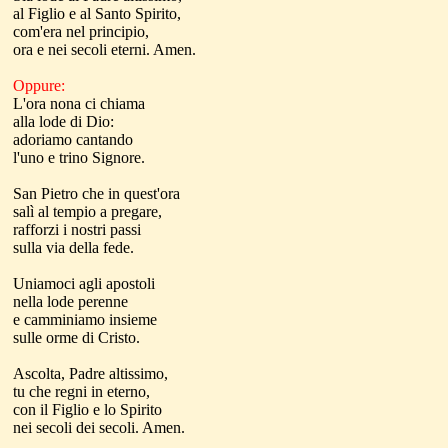
al Figlio e al Santo Spirito,
com'era nel principio,
ora e nei secoli eterni. Amen.
Oppure:
L'ora nona ci chiama
alla lode di Dio:
adoriamo cantando
l'uno e trino Signore.
San Pietro che in quest'ora
salì al tempio a pregare,
rafforzi i nostri passi
sulla via della fede.
Uniamoci agli apostoli
nella lode perenne
e camminiamo insieme
sulle orme di Cristo.
Ascolta, Padre altissimo,
tu che regni in eterno,
con il Figlio e lo Spirito
nei secoli dei secoli. Amen.