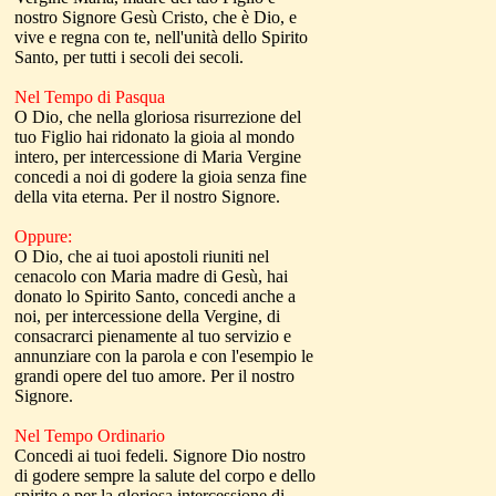
nostro Signore Gesù Cristo, che è Dio, e
vive e regna con te, nell'unità dello Spirito
Santo, per tutti i secoli dei secoli.
Nel Tempo di Pasqua
O Dio, che nella gloriosa risurrezione del
tuo Figlio hai ridonato la gioia al mondo
intero, per intercessione di Maria Vergine
concedi a noi di godere la gioia senza fine
della vita eterna. Per il nostro Signore.
Oppure:
O Dio, che ai tuoi apostoli riuniti nel
cenacolo con Maria madre di Gesù, hai
donato lo Spirito Santo, concedi anche a
noi, per intercessione della Vergine, di
consacrarci pienamente al tuo servizio e
annunziare con la parola e con l'esempio le
grandi opere del tuo amore. Per il nostro
Signore.
Nel Tempo Ordinario
Concedi ai tuoi fedeli. Signore Dio nostro
di godere sempre la salute del corpo e dello
spirito e per la gloriosa intercessione di