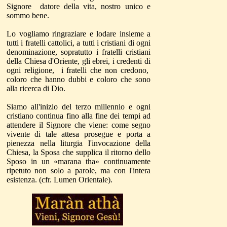
Signore datore della vita, nostro unico e
sommo bene.
Lo vogliamo ringraziare e lodare insieme a
tutti i fratelli cattolici, a tutti i cristiani di ogni
denominazione, sopratutto i fratelli cristiani
della Chiesa d'Oriente, gli ebrei, i credenti di
ogni religione, i fratelli che non credono,
coloro che hanno dubbi e coloro che sono
alla ricerca di Dio.
Siamo all'inizio del terzo millennio e ogni
cristiano continua fino alla fine dei tempi ad
attendere il Signore che viene: come segno
vivente di tale attesa prosegue e porta a
pienezza nella liturgia l'invocazione della
Chiesa, la Sposa che supplica il ritorno dello
Sposo in un
«marana tha»
continuamente
ripetuto non solo a parole, ma con l'intera
esistenza. (cfr. Lumen Orientale).