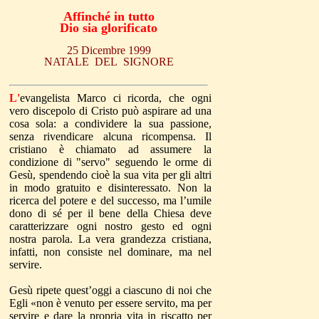
Affinché in tutto
Dio sia glorificato
25 Dicembre 1999
NATALE DEL SIGNORE
L'
evangelista Marco ci ricorda, che ogni
vero discepolo di Cristo può aspirare ad una
cosa sola: a condividere la sua passione,
senza rivendicare alcuna ricompensa. Il
cristiano è chiamato ad assumere la
condizione di "servo" seguendo le orme di
Gesù, spendendo cioè la sua vita per gli altri
in modo gratuito e disinteressato. Non la
ricerca del potere e del successo, ma l’umile
dono di sé per il bene della Chiesa deve
caratterizzare ogni nostro gesto ed ogni
nostra parola. La vera grandezza cristiana,
infatti, non consiste nel dominare, ma nel
servire.
Gesù ripete quest’oggi a ciascuno di noi che
Egli «non è venuto per essere servito, ma per
servire e dare la propria vita in riscatto per