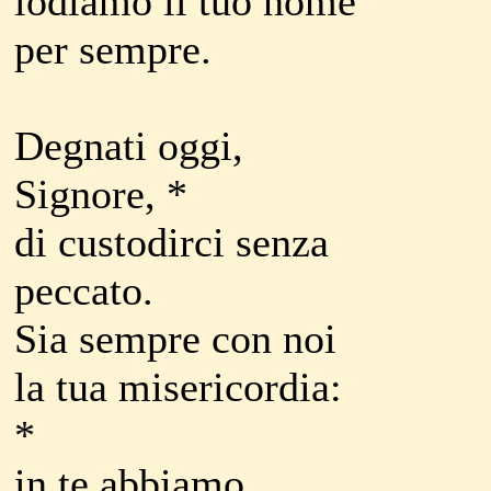
lodiamo il tuo nome
per sempre.
Degnati oggi,
Signore, *
di custodirci senza
peccato.
Sia sempre con noi
la tua misericordia:
*
in te abbiamo