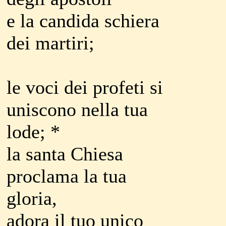
e la candida schiera
dei martiri;
le voci dei profeti si
uniscono nella tua
lode; *
la santa Chiesa
proclama la tua
gloria,
adora il tuo unico