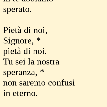
sperato.
Pietà di noi,
Signore, *
pietà di noi.
Tu sei la nostra
speranza, *
non saremo confusi
in eterno.