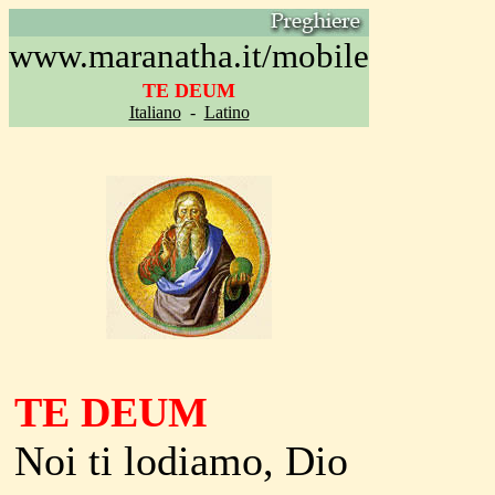
www.maranatha.it/mobile
TE DEUM
Italiano
-
Latino
TE DEUM
Noi ti lodiamo, Dio