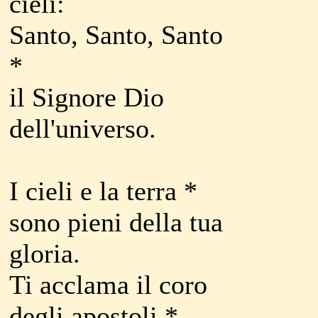
cieli:
Santo, Santo, Santo
*
il Signore Dio
dell'universo.
I cieli e la terra *
sono pieni della tua
gloria.
Ti acclama il coro
degli apostoli *