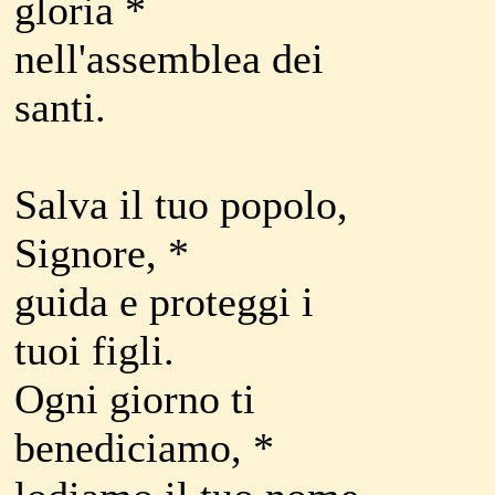
gloria *
nell'assemblea dei
santi.
Salva il tuo popolo,
Signore, *
guida e proteggi i
tuoi figli.
Ogni giorno ti
benediciamo, *