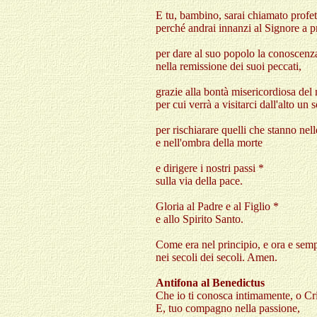
E tu, bambino, sarai chiamato profet
perché andrai innanzi al Signore a pr
per dare al suo popolo la conoscenza
nella remissione dei suoi peccati,
grazie alla bontà misericordiosa del 
per cui verrà a visitarci dall'alto un 
per rischiarare quelli che stanno nel
e nell'ombra della morte
e dirigere i nostri passi *
sulla via della pace.
Gloria al Padre e al Figlio *
e allo Spirito Santo.
Come era nel principio, e ora e sem
nei secoli dei secoli. Amen.
Antifona al Benedictus
Che io ti conosca intimamente, o Cri
E, tuo compagno nella passione,