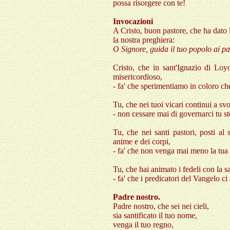
possa risorgere con te!
Invocazioni
A Cristo, buon pastore, che ha dato l
la nostra preghiera:
O Signore, guida il tuo popolo ai pas
Cristo, che in sant'Ignazio di Lo
misericordioso,
- fa' che sperimentiamo in coloro che
Tu, che nei tuoi vicari continui a sv
- non cessare mai di governarci tu st
Tu, che nei santi pastori, posti al 
anime e dei corpi,
- fa' che non venga mai meno la tua p
Tu, che hai animato i fedeli con la s
- fa' che i predicatori del Vangelo c
Padre nostro.
Padre nostro, che sei nei cieli,
sia santificato il tuo nome,
venga il tuo regno,