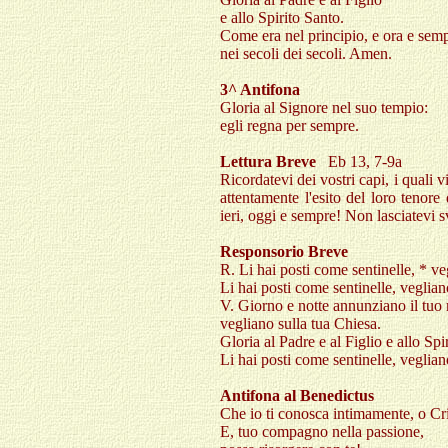
e allo Spirito Santo.
Come era nel principio, e ora e semp
nei secoli dei secoli. Amen.
3^ Antifona
Gloria al Signore nel suo tempio:
egli regna per sempre.
Lettura Breve
Eb 13, 7-9a
Ricordatevi dei vostri capi, i quali
attentamente l'esito del loro tenore 
ieri, oggi e sempre! Non lasciatevi s
Responsorio Breve
R. Li hai posti come sentinelle, * ve
Li hai posti come sentinelle, veglian
V. Giorno e notte annunziano il tuo
vegliano sulla tua Chiesa.
Gloria al Padre e al Figlio e allo Spi
Li hai posti come sentinelle, veglian
Antifona al Benedictus
Che io ti conosca intimamente, o Cri
E, tuo compagno nella passione,