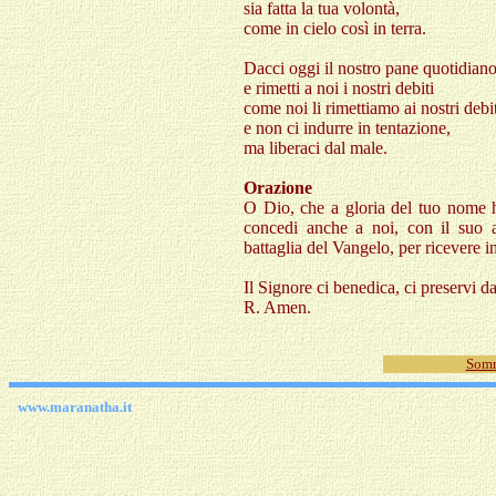
sia fatta la tua volontà,
come in cielo così in terra.
Dacci oggi il nostro pane quotidiano
e rimetti a noi i nostri debiti
come noi li rimettiamo ai nostri debit
e non ci indurre in tentazione,
ma liberaci dal male.
Orazione
O Dio, che a gloria del tuo nome ha
concedi anche a noi, con il suo 
battaglia del Vangelo, per ricevere in
Il Signore ci benedica, ci preservi d
R. Amen.
Somm
www.maranatha.it