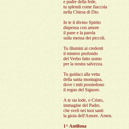
e padre della fede,
tu splendi come fiaccola
nella Chiesa di Dio.
In te il divino Spirito
dispensa con amore
il pane e la parola
sulla mensa dei piccoli.
Tu illumini ai credenti
il mistero profondo
del Verbo fatto uomo
per la nostra salvezza.
Tu guidaci alla vetta
della santa montagna,
dove i miti possiedono
il regno del Signore.
A te sia lode, o Cristo,
immagine del Padre,
che sveli nei tuoi santi
la gioia dell'Amore. Amen.
1^ Antifona