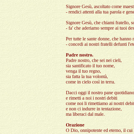
Signore Gesù, ascoltato come maestr
- rendici attenti alla tua parola e gene
Signore Gesù, che chiami fratello, s
- fa' che aderiamo sempre ai tuoi des
Per tutte le sante donne, che hanno m
- concedi ai nostri fratelli defunti l'
Padre nostro.
Padre nostro, che sei nei cieli,
sia santificato il tuo nome,
venga il tuo regno,
sia fatta la tua volontà,
come in cielo così in terra.
Dacci oggi il nostro pane quotidiano
e rimetti a noi i nostri debiti
come noi li rimettiamo ai nostri debit
e non ci indurre in tentazione,
ma liberaci dal male.
Orazione
O Dio, onnipotente ed eterno, il cui