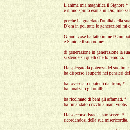
L'anima mia magnifica il Signore *
e il mio spirito esulta in Dio, mio sa
perché ha guardato l'umiltà della sua
D'ora in poi tutte le generazioni mi
Grandi cose ha fatto in me l'Onnipo
e Santo è il suo nome:
di generazione in generazione la sua
si stende su quelli che lo temono.
Ha spiegato la potenza del suo bracc
ha disperso i superbi nei pensieri del
ha rovesciato i potenti dai troni, *
ha innalzato gli umili;
ha ricolmato di beni gli affamati, *
ha rimandato i ricchi a mani vuote.
Ha soccorso Israele, suo servo, *
ricordandosi della sua misericordia,