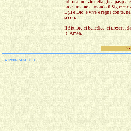
primo annunzio della gioia pasquale,
proclamiamo al mondo il Signore riso
Egli è Dio, e vive e regna con te, nell
secoli.
Il Signore ci benedica, ci preservi d
R. Amen.
Som
www.maranatha.it