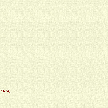
 23-24).