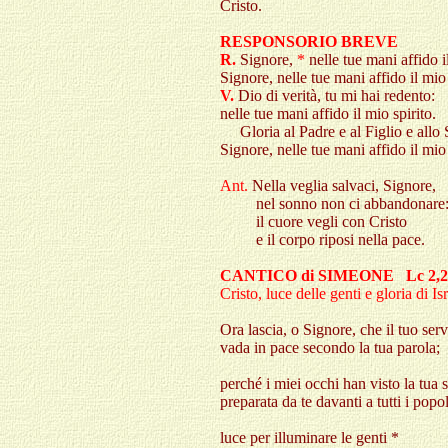
Cristo.
RESPONSORIO BREVE
R.
Signore,
*
nelle tue mani affido i
Signore, nelle tue mani affido il mio 
V.
Dio di verità, tu mi hai redento:
nelle tue mani affido il mio spirito.
Gloria al Padre e al Figlio e allo 
Signore, nelle tue mani affido il mio 
Ant
.
Nella veglia salvaci, Signore,
nel sonno non ci abbandonare
il cuore vegli con Cristo
e il corpo riposi nella pace.
CANTICO di SIMEONE
Lc 2,
Cristo, luce delle genti e gloria di Is
Ora lascia, o Signore, che il tuo ser
vada in pace secondo la tua parola;
perché i miei occhi han visto la tua 
preparata da te davanti a tutti i popol
luce per illuminare le genti *