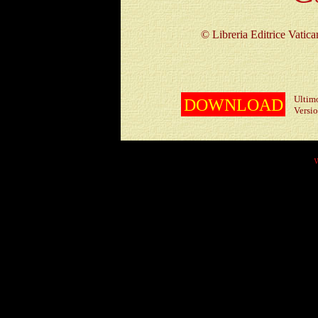
© Libreria Editrice
Ultim
DOWNLOAD
Versione