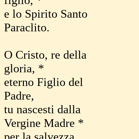
figlio, *
e lo Spirito Santo
Paraclito.
O Cristo, re della
gloria, *
eterno Figlio del
Padre,
tu nascesti dalla
Vergine Madre *
per la salvezza