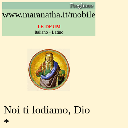
www.maranatha.it/mobile
TE DEUM
Italiano
-
Latino
Noi ti lodiamo, Dio
*