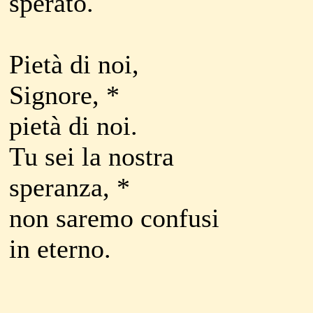
sperato.
Pietà di noi,
Signore, *
pietà di noi.
Tu sei la nostra
speranza, *
non saremo confusi
in eterno.