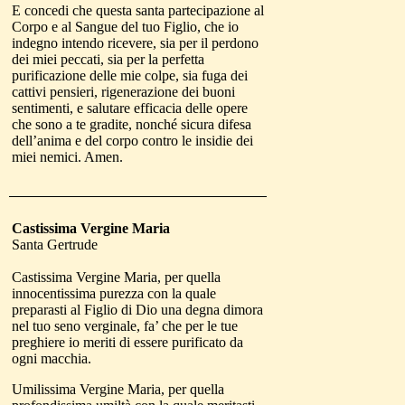
E concedi che questa santa partecipazione al
Corpo e al Sangue del tuo Figlio, che io
indegno intendo ricevere, sia per il perdono
dei miei peccati, sia per la perfetta
purificazione delle mie colpe, sia fuga dei
cattivi pensieri, rigenerazione dei buoni
sentimenti, e salutare efficacia delle opere
che sono a te gradite, nonché sicura difesa
dell’anima e del corpo contro le insidie dei
miei nemici. Amen.
Castissima
Vergine Maria
Santa Gertrude
Castissima Vergine Maria, per quella
innocentissima purezza con la quale
preparasti al Figlio di Dio una degna dimora
nel tuo seno verginale, fa’ che per le tue
preghiere io meriti di essere purificato da
ogni macchia.
Umilissima Vergine Maria, per quella