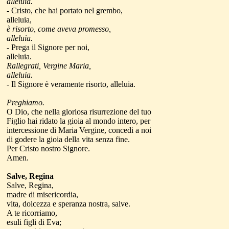
alleluia.
- Cristo, che hai portato nel grembo,
alleluia,
è risorto, come aveva promesso,
alleluia.
- Prega il Signore per noi,
alleluia.
Rallegrati, Vergine Maria,
alleluia.
- Il Signore è veramente risorto, alleluia.
Preghiamo.
O Dio, che nella gloriosa risurrezione del tuo
Figlio hai ridato la gioia al mondo intero, per
intercessione di Maria Vergine, concedi a noi
di godere la gioia della vita senza fine.
Per Cristo nostro Signore.
Amen.
Salve, Regina
Salve, Regina,
madre di misericordia,
vita, dolcezza e speranza nostra, salve.
A te ricorriamo,
esuli figli di Eva;