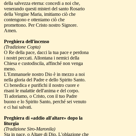
della salvezza eterna: concedi a noi che,
venerando questi misteri del santo Rosario
della Vergine Maria, imitiamo ciò che
contengono e otteniamo ciò che
promettono. Per Cristo nostro Signore.
Amen.
Preghiera dell'incenso
(Tradizione Copta)
O Re della pace, dacci la tua pace e perdona
i nostri peccati. Allontana i nemici della
Chiesa e custodiscila, affinché non venga
meno.
L'Emmanuele nostro Dio è in mezzo a noi
nella gloria del Padre e dello Spirito Santo.
Ci benedica e purifichi il nostro cuore e
risani le malattie dell'anima e del corpo.
Ti adoriamo, o Cristo, con il tuo Padre
buono e lo Spirito Santo, perché sei venuto
e ci hai salvati.
Preghiera di «addio
all'altare» dopo la
liturgia
(Tradizione Siro-Maronila)
Sta in pace, o Altare di Dio. L'oblazione che