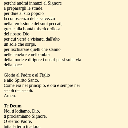
perché andrai innanzi al Signore
a preparargli le strade,
per dare al suo popolo
la conoscenza della salvezza
nella remissione dei suoi peccati,
grazie alla bontà misericordiosa
del nostro Dio,
per cui verrà a visitarci dall'alto
un sole che sorge,
per rischiarare quelli che stanno
nelle tenebre e nell'ombra
della morte e dirigere i nostri passi sulla via
della pace.
Gloria al Padre e al Figlio
e allo Spirito Santo.
Come era nel principio, e ora e sempre nei
secoli dei secoli.
Amen.
Te Deum
Noi ti lodiamo, Dio,
ti proclamiamo Signore.
O eterno Padre,
tutta la terra ti adora.