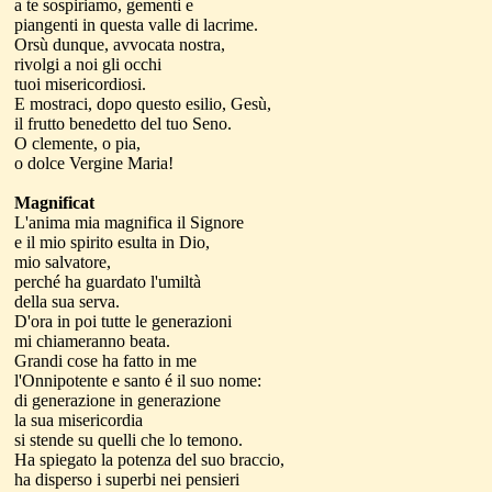
a te sospiriamo, gementi e
piangenti in questa valle di lacrime.
Orsù dunque, avvocata nostra,
rivolgi a noi gli occhi
tuoi misericordiosi.
E mostraci, dopo questo esilio, Gesù,
il frutto benedetto del tuo Seno.
O clemente, o pia,
o dolce Vergine Maria!
Magnificat
L'anima mia magnifica il Signore
e il mio spirito esulta in Dio,
mio salvatore,
perché ha guardato l'umiltà
della sua serva.
D'ora in poi tutte le generazioni
mi chiameranno beata.
Grandi cose ha fatto in me
l'Onnipotente e santo é il suo nome:
di generazione in generazione
la sua misericordia
si stende su quelli che lo temono.
Ha spiegato la potenza del suo braccio,
ha disperso i superbi nei pensieri