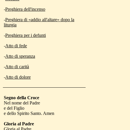
-
Preghiera dell'incenso
-
Preghiera di «addio all'altare» dopo la
liturgia
-
Preghiera per i defunti
-
Atto di fede
-
Atto di speranza
-
Atto di carità
-
Atto di dolore
Segno della Croce
Nel nome del Padre
e del Figlio
e dello Spirito Santo. Amen
Gloria al Padre
Gloria al Padre