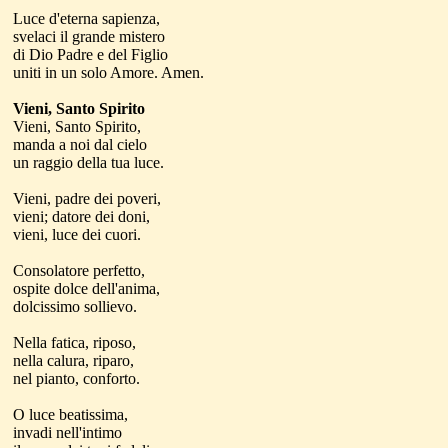
Luce d'eterna sapienza,
svelaci il grande mistero
di Dio Padre e del Figlio
uniti in un solo Amore. Amen.
Vieni, Santo Spirito
Vieni, Santo Spirito,
manda a noi dal cielo
un raggio della tua luce.
Vieni, padre dei poveri,
vieni; datore dei doni,
vieni, luce dei cuori.
Consolatore perfetto,
ospite dolce dell'anima,
dolcissimo sollievo.
Nella fatica, riposo,
nella calura, riparo,
nel pianto, conforto.
O luce beatissima,
invadi nell'intimo