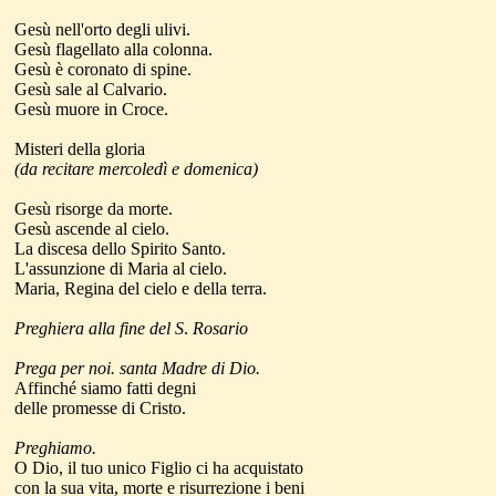
Gesù nell'orto degli ulivi.
Gesù flagellato alla colonna.
Gesù è coronato di spine.
Gesù sale al Calvario.
Gesù muore in Croce.
Misteri della gloria
(da recitare mercoledì e domenica)
Gesù risorge da morte.
Gesù ascende al cielo.
La discesa dello Spirito Santo.
L'assunzione di Maria al cielo.
Maria, Regina del cielo e della terra.
Preghiera alla fine del S
.
Rosario
Prega per noi. santa Madre di Dio.
Affinché siamo fatti degni
delle promesse di Cristo.
Preghiamo.
O Dio, il tuo unico Figlio ci ha acquistato
con la sua vita, morte e risurrezione i beni