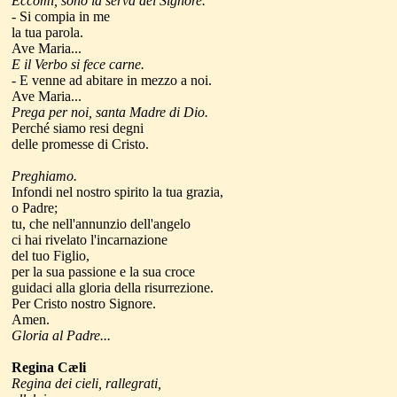
Eccomi, sono la serva del Signore.
- Si compia in me
la tua parola.
Ave Maria...
E il Verbo si fece carne.
- E venne ad abitare in mezzo a noi.
Ave Maria...
Prega per noi, santa Madre di Dio.
Perché siamo resi degni
delle promesse di Cristo.
Preghiamo.
Infondi nel nostro spirito la tua grazia,
o Padre;
tu, che nell'annunzio dell'angelo
ci hai rivelato l'incarnazione
del tuo Figlio,
per la sua passione e la sua croce
guidaci alla gloria della risurrezione.
Per Cristo nostro Signore.
Amen.
Gloria al Padre...
Regina Cæli
Regina dei cieli, rallegrati,