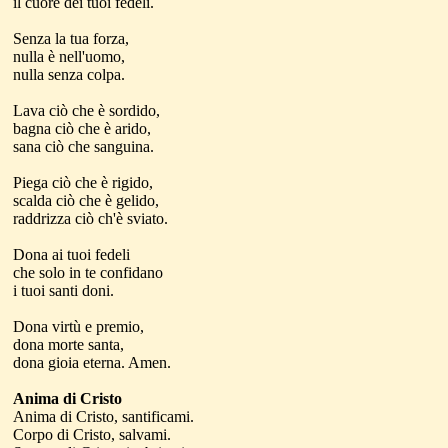
il cuore dei tuoi fedeli.
Senza la tua forza,
nulla è nell'uomo,
nulla senza colpa.
Lava ciò che è sordido,
bagna ciò che è arido,
sana ciò che sanguina.
Piega ciò che è rigido,
scalda ciò che è gelido,
raddrizza ciò ch'è sviato.
Dona ai tuoi fedeli
che solo in te confidano
i tuoi santi doni.
Dona virtù e premio,
dona morte santa,
dona gioia eterna. Amen.
Anima di Cristo
Anima di Cristo, santificami.
Corpo di Cristo, salvami.