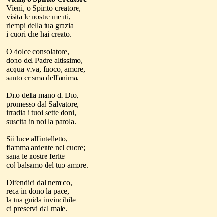
Vieni, o Spirito creatore,
visita le nostre menti,
riempi della tua grazia
i cuori che hai creato.
O dolce consolatore,
dono del Padre altissimo,
acqua viva, fuoco, amore,
santo crisma dell'anima.
Dito della mano di Dio,
promesso dal Salvatore,
irradia i tuoi sette doni,
suscita in noi la parola.
Sii luce all'intelletto,
fiamma ardente nel cuore;
sana le nostre ferite
col balsamo del tuo amore.
Difendici dal nemico,
reca in dono la pace,
la tua guida invincibile
ci preservi dal male.