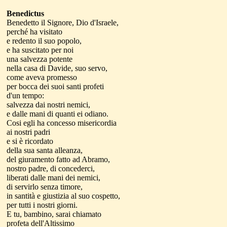
Benedictus
Benedetto il Signore, Dio d'Israele,
perché ha visitato
e redento il suo popolo,
e ha suscitato per noi
una salvezza potente
nella casa di Davide, suo servo,
come aveva promesso
per bocca dei suoi santi profeti
d'un tempo:
salvezza dai nostri nemici,
e dalle mani di quanti ei odiano.
Cosi egli ha concesso misericordia
ai nostri padri
e si è ricordato
della sua santa alleanza,
del giuramento fatto ad Abramo,
nostro padre, di concederci,
liberati dalle mani dei nemici,
di servirlo senza timore,
in santità e giustizia al suo cospetto,
per tutti i nostri giorni.
E tu, bambino, sarai chiamato
profeta dell'Altissimo