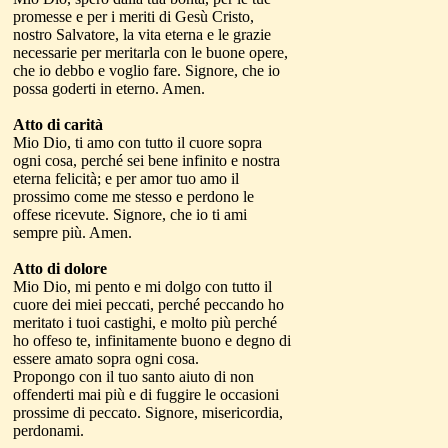
promesse e per i meriti di Gesù Cristo,
nostro Salvatore, la vita eterna e le grazie
necessarie per meritarla con le buone opere,
che io debbo e voglio fare. Signore, che io
possa goderti in eterno. Amen.
Atto di carità
Mio Dio, ti amo con tutto il cuore sopra
ogni cosa, perché sei bene infinito e nostra
eterna felicità; e per amor tuo amo il
prossimo come me stesso e perdono le
offese ricevute. Signore, che io ti ami
sempre più. Amen.
Atto di dolore
Mio Dio, mi pento e mi dolgo con tutto il
cuore dei miei peccati, perché peccando ho
meritato i tuoi castighi, e molto più perché
ho offeso te, infinitamente buono e degno di
essere amato sopra ogni cosa.
Propongo con il tuo santo aiuto di non
offenderti mai più e di fuggire le occasioni
prossime di peccato. Signore, misericordia,
perdonami.