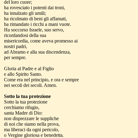
del loro cuore;
ha rovesciato i potenti dai troni,
ha innalzato gli umili;
ha ricolmato di beni gli affamati,
ha rimandato i ricchi a mani vuote.
Ha soccorso Israele, suo servo,
ricordandosi della sua
misericordia, come aveva promesso ai
nostri padri,
ad Abramo e alla sua discendenza,
per sempre.
Gloria al Padre e al Figlio
e allo Spirito Santo.
Come era nel principio, e ora e sempre
nei secoli dei secoli. Amen.
Sotto la tua protezione
Sotto la tua protezione
cerchiamo rifugio,
santa Madre di Dio:
non disprezzare le suppliche
di noi che siamo nella prova,
ma liberaci da ogni pericolo,
o Vergine gloriosa e benedetta.