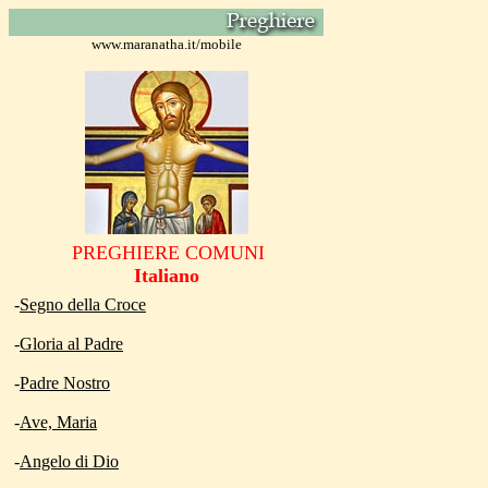
www.maranatha.it/mobile
PREGHIERE COMUNI
Italiano
-
Segno della Croce
-
Gloria al Padre
-
Padre Nostro
-
Ave, Maria
-
Angelo di Dio