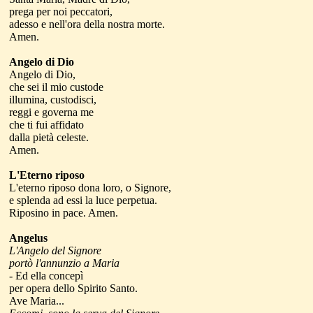
prega per noi peccatori,
adesso e nell'ora della nostra morte.
Amen.
Angelo di Dio
Angelo di Dio,
che sei il mio custode
illumina, custodisci,
reggi e governa me
che ti fui affidato
dalla pietà celeste.
Amen.
L'Eterno riposo
L'eterno riposo dona loro, o Signore,
e splenda ad essi la luce perpetua.
Riposino in pace. Amen.
Angelus
L'Angelo del Signore
portò l'annunzio a Maria
- Ed ella concepì
per opera dello Spirito Santo.
Ave Maria...