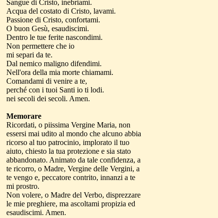
Sangue di Cristo, inebriami.
Acqua del costato di Cristo, lavami.
Passione di Cristo, confortami.
O buon Gesù, esaudiscimi.
Dentro le tue ferite nascondimi.
Non permettere che io
mi separi da te.
Dal nemico maligno difendimi.
Nell'ora della mia morte chiamami.
Comandami di venire a te,
perché con i tuoi Santi io ti lodi.
nei secoli dei secoli. Amen.
Memorare
Ricordati, o piissima Vergine Maria, non
essersi mai udito al mondo che alcuno abbia
ricorso al tuo patrocinio, implorato il tuo
aiuto, chiesto la tua protezione e sia stato
abbandonato. Animato da tale confidenza, a
te ricorro, o Madre, Vergine delle Vergini, a
te vengo e, peccatore contrito, innanzi a te
mi prostro.
Non volere, o Madre del Verbo, disprezzare
le mie preghiere, ma ascoltami propizia ed
esaudiscimi. Amen.