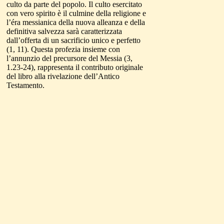
culto da parte del popolo. Il culto esercitato
con vero spirito è il culmine della religione e
l’éra messianica della nuova alleanza e della
definitiva salvezza sarà caratterizzata
dall’offerta di un sacrificio unico e perfetto
(1, 11). Questa profezia insieme con
l’annunzio del precursore del Messia (3,
1.23-24), rappresenta il contributo originale
del libro alla rivelazione dell’Antico
Testamento.