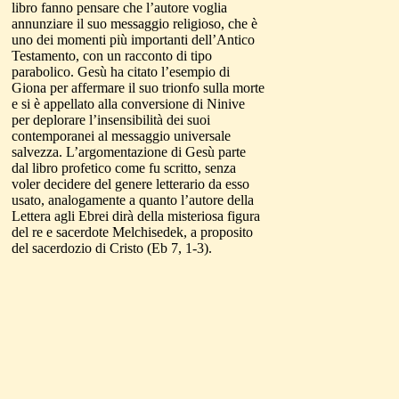
libro fanno pensare che l’autore voglia
annunziare il suo messaggio religioso, che è
uno dei momenti più importanti dell’Antico
Testamento, con un racconto di tipo
parabolico. Gesù ha citato l’esempio di
Giona per affermare il suo trionfo sulla morte
e si è appellato alla conversione di Ninive
per deplorare l’insensibilità dei suoi
contemporanei al messaggio universale
salvezza. L’argomentazione di Gesù parte
dal libro profetico come fu scritto, senza
voler decidere del genere letterario da esso
usato, analogamente a quanto l’autore della
Lettera agli Ebrei dirà della misteriosa figura
del re e sacerdote Melchisedek, a proposito
del sacerdozio di Cristo (Eb 7, 1-3).