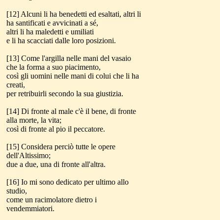
[12] Alcuni li ha benedetti ed esaltati, altri li
ha santificati e avvicinati a sé,
altri li ha maledetti e umiliati
e li ha scacciati dalle loro posizioni.
[13] Come l'argilla nelle mani del vasaio
che la forma a suo piacimento,
così gli uomini nelle mani di colui che li ha
creati,
per retribuirli secondo la sua giustizia.
[14] Di fronte al male c'è il bene, di fronte
alla morte, la vita;
così di fronte al pio il peccatore.
[15] Considera perciò tutte le opere
dell'Altissimo;
due a due, una di fronte all'altra.
[16] Io mi sono dedicato per ultimo allo
studio,
come un racimolatore dietro i
vendemmiatori.