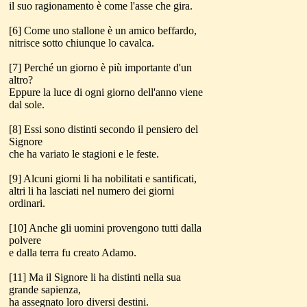
il suo ragionamento è come l'asse che gira.
[6] Come uno stallone è un amico beffardo,
nitrisce sotto chiunque lo cavalca.
[7] Perché un giorno è più importante d'un
altro?
Eppure la luce di ogni giorno dell'anno viene
dal sole.
[8] Essi sono distinti secondo il pensiero del
Signore
che ha variato le stagioni e le feste.
[9] Alcuni giorni li ha nobilitati e santificati,
altri li ha lasciati nel numero dei giorni
ordinari.
[10] Anche gli uomini provengono tutti dalla
polvere
e dalla terra fu creato Adamo.
[11] Ma il Signore li ha distinti nella sua
grande sapienza,
ha assegnato loro diversi destini.