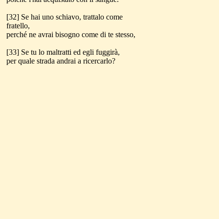
[32] Se hai uno schiavo, trattalo come
fratello,
perché ne avrai bisogno come di te stesso,
[33] Se tu lo maltratti ed egli fuggirà,
per quale strada andrai a ricercarlo?