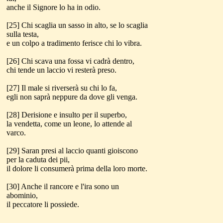
anche il Signore lo ha in odio.
[25] Chi scaglia un sasso in alto, se lo scaglia
sulla testa,
e un colpo a tradimento ferisce chi lo vibra.
[26] Chi scava una fossa vi cadrà dentro,
chi tende un laccio vi resterà preso.
[27] Il male si riverserà su chi lo fa,
egli non saprà neppure da dove gli venga.
[28] Derisione e insulto per il superbo,
la vendetta, come un leone, lo attende al
varco.
[29] Saran presi al laccio quanti gioiscono
per la caduta dei pii,
il dolore li consumerà prima della loro morte.
[30] Anche il rancore e l'ira sono un
abominio,
il peccatore li possiede.