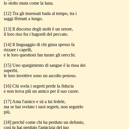
lo stolto muta come la luna.
[12] Tra gli insensati bada al tempo, tra i
saggi fèrmati a lungo.
[13] Il discorso degli stolti è un orrore,
il loro riso fra i bagordi del peccato.
[14] Il linguaggio di chi giura spesso fa
rizzare i capelli,
e le loro questioni fan turare gli orecchi.
[15] Uno spargimento di sangue è la rissa dei
superbi,
le loro invettive sono un ascolto penoso.
[16] Chi svela i segreti perde la fiducia
e non trova più un amico per il suo cuore.
[17] Ama l'amico e sii a lui fedele,
ma se hai svelato i suoi segreti, non seguirlo
più,
[18] perché come chi ha perduto un defunto,
così tu hai perduto l'amicizia del tuo