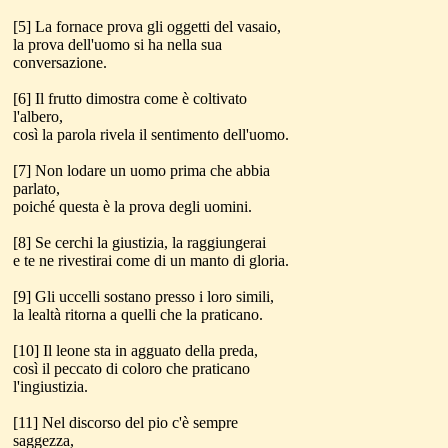
[5] La fornace prova gli oggetti del vasaio,
la prova dell'uomo si ha nella sua
conversazione.
[6] Il frutto dimostra come è coltivato
l'albero,
così la parola rivela il sentimento dell'uomo.
[7] Non lodare un uomo prima che abbia
parlato,
poiché questa è la prova degli uomini.
[8] Se cerchi la giustizia, la raggiungerai
e te ne rivestirai come di un manto di gloria.
[9] Gli uccelli sostano presso i loro simili,
la lealtà ritorna a quelli che la praticano.
[10] Il leone sta in agguato della preda,
così il peccato di coloro che praticano
l'ingiustizia.
[11] Nel discorso del pio c'è sempre
saggezza,