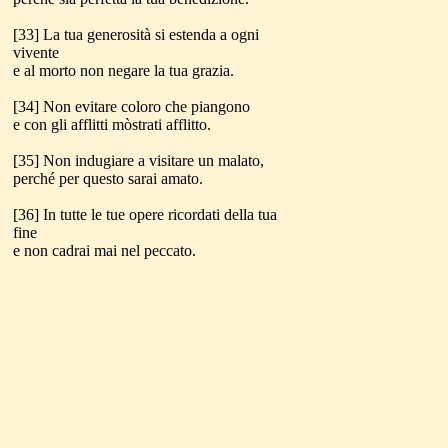
[33] La tua generosità si estenda a ogni
vivente
e al morto non negare la tua grazia.
[34] Non evitare coloro che piangono
e con gli afflitti mòstrati afflitto.
[35] Non indugiare a visitare un malato,
perché per questo sarai amato.
[36] In tutte le tue opere ricordati della tua
fine
e non cadrai mai nel peccato.