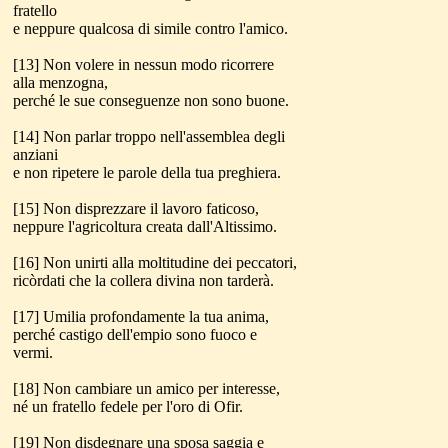
fratello
e neppure qualcosa di simile contro l'amico.
[13] Non volere in nessun modo ricorrere
alla menzogna,
perché le sue conseguenze non sono buone.
[14] Non parlar troppo nell'assemblea degli
anziani
e non ripetere le parole della tua preghiera.
[15] Non disprezzare il lavoro faticoso,
neppure l'agricoltura creata dall'Altissimo.
[16] Non unirti alla moltitudine dei peccatori,
ricòrdati che la collera divina non tarderà.
[17] Umilia profondamente la tua anima,
perché castigo dell'empio sono fuoco e
vermi.
[18] Non cambiare un amico per interesse,
né un fratello fedele per l'oro di Ofir.
[19] Non disdegnare una sposa saggia e