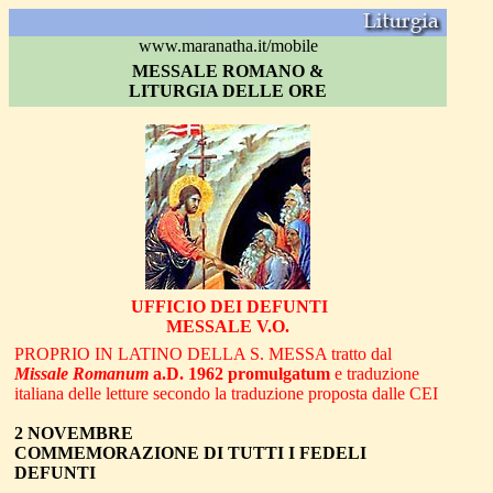
www.maranatha.it/mobile
MESSALE ROMANO &
LITURGIA DELLE ORE
UF
FICIO DEI DEFUNTI
MESSALE V.O.
PROPRIO IN LATINO DELLA S. MESSA tratto dal
Missale Romanum
a.D. 1962 promulgatum
e traduzione
italiana delle letture secondo la traduzione proposta dalle CEI
2 NOVEMBRE
COMMEMORAZIONE DI TUTTI I FEDELI
DEFUNTI