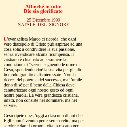
Affinché in tutto
Dio sia glorificato
25 Dicembre 1999
NATALE DEL SIGNORE
L'
evangelista Marco ci ricorda, che ogni
vero discepolo di Cristo può aspirare ad una
cosa sola: a condividere la sua passione,
senza rivendicare alcuna ricompensa. Il
cristiano è chiamato ad assumere la
condizione di "servo" seguendo le orme di
Gesù, spendendo cioè la sua vita per gli altri
in modo gratuito e disinteressato. Non la
ricerca del potere e del successo, ma l’umile
dono di sé per il bene della Chiesa deve
caratterizzare ogni nostro gesto ed ogni
nostra parola. La vera grandezza cristiana,
infatti, non consiste nel dominare, ma nel
servire.
Gesù ripete quest’oggi a ciascuno di noi che
Egli «non è venuto per essere servito, ma per
servire e dare la propria vita in riscatto per