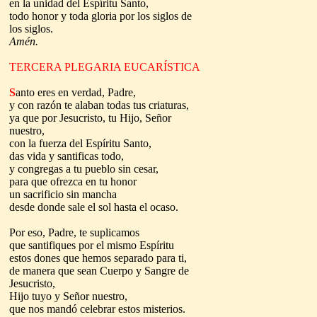
en la unidad del Espíritu Santo,
todo honor y toda gloria por los siglos de
los siglos.
Amén.
TERCERA PLEGARIA EUCARÍSTICA
S
anto eres en verdad, Padre,
y con razón te alaban todas tus criaturas,
ya que por Jesucristo, tu Hijo, Señor
nuestro,
con la fuerza del Espíritu Santo,
das vida y santificas todo,
y congregas a tu pueblo sin cesar,
para que ofrezca en tu honor
un sacrificio sin mancha
desde donde sale el sol hasta el ocaso.
Por eso, Padre, te suplicamos
que santifiques por el mismo Espíritu
estos dones que hemos separado para ti,
de manera que sean Cuerpo y Sangre de
Jesucristo,
Hijo tuyo y Señor nuestro,
que nos mandó celebrar estos misterios.