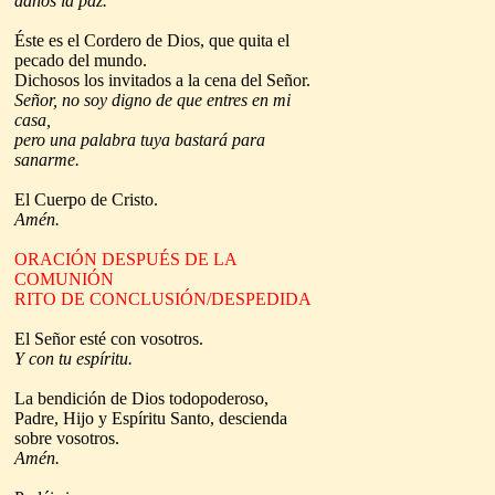
danos la paz.
Éste es el Cordero de Dios, que quita el
pecado del mundo.
Dichosos los invitados a la cena del Señor.
Señor, no soy digno de que entres en mi
casa,
pero una palabra tuya bastará para
sanarme.
El Cuerpo de Cristo.
Amén.
ORACIÓN DESPUÉS DE LA
COMUNIÓN
RITO DE CONCLUSIÓN/DESPEDIDA
El Señor esté con vosotros.
Y con tu espíritu.
La bendición de Dios todopoderoso,
Padre, Hijo y Espíritu Santo, descienda
sobre vosotros.
Amén.