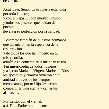
de Cristo.
Acuérdate, Señor, de tu Iglesia extendida
por toda la tierra;
y con el Papa ... , con nuestro Obispo ...
y todos los pastores que cuidan de tu
pueblo,
llévala a su perfección por la caridad.
Acuérdate también de nuestros hermanos
que durmieron en la esperanza de la
resurrección,
y de todos los que han muerto en tu
misericordia;
admítelos a contemplar la luz de tu rostro.
Ten misericordia de todos nosotros,
y así, con María, la Virgen, Madre de Dios,
los apostoles y cuantos vivieron en tu
amistad a través de los tiempos,
merezcamos, por tu Hijo Jesucristo,
compartir la vida eterna y cantar tus
alabanzas.
Por Cristo, con él y en él,
a ti, Dios Padre omnipotente,