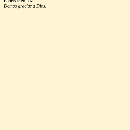
Podéis ir en paz.
Demos gracias a Dios.