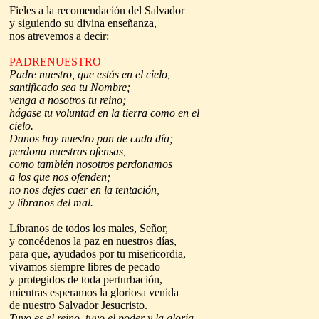
Fieles a la recomendación del Salvador
y siguiendo su divina enseñanza,
nos atrevemos a decir:
PADRENUESTRO
Padre nuestro, que estás en el cielo,
santificado sea tu Nombre;
venga a nosotros tu reino;
hágase tu voluntad en la tierra como en el
cielo.
Danos hoy nuestro pan de cada día;
perdona nuestras ofensas,
como también nosotros perdonamos
a los que nos ofenden;
no nos dejes caer en la tentación,
y líbranos del mal.
Líbranos de todos los males, Señor,
y concédenos la paz en nuestros días,
para que, ayudados por tu misericordia,
vivamos siempre libres de pecado
y protegidos de toda perturbación,
mientras esperamos la gloriosa venida
de nuestro Salvador Jesucristo.
Tuyo es el reino, tuyo el poder y la gloria,