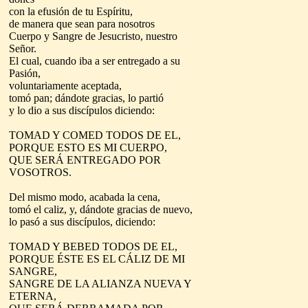
con la efusión de tu Espíritu,
de manera que sean para nosotros
Cuerpo y Sangre de Jesucristo, nuestro
Señor.
El cual, cuando iba a ser entregado a su
Pasión,
voluntariamente aceptada,
tomó pan; dándote gracias, lo partió
y lo dio a sus discípulos diciendo:
TOMAD Y COMED TODOS DE EL,
PORQUE ESTO ES MI CUERPO,
QUE SERÁ ENTREGADO POR
VOSOTROS.
Del mismo modo, acabada la cena,
tomó el caliz, y, dándote gracias de nuevo,
lo pasó a sus discípulos, diciendo:
TOMAD Y BEBED TODOS DE EL,
PORQUE ÉSTE ES EL CÁLIZ DE MI
SANGRE,
SANGRE DE LA ALIANZA NUEVA Y
ETERNA,