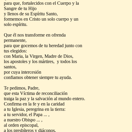
para que, fortalecidos con el Cuerpo y la
Sangre de tu Hijo
y llenos de su Espíritu Santo,
formemos en Cristo un solo cuerpo y un
solo espíritu.
Que él nos transforme en ofrenda
permanente,
para que gocemos de tu heredad junto con
tus elegidos:
con Maria, la Virgen, Madre de Dios,
los apostoles y los mártires, y todos los
santos,
por cuya intercesión
confiamos obtener siempre tu ayuda.
Te pedimos, Padre,
que esta Víctima de reconciliación
traiga la paz y la salvación al mundo entero.
Confirma en la fe y en la caridad
a tu Iglesia, peregrina en la tierra:
a tu servidor, el Papa ... ,
a nuestro Obispo ... ,
al orden episcopal,
a los presbíteros y diáconos,