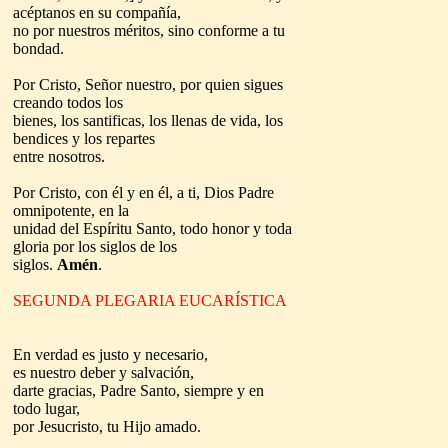
acéptanos en su compañía,
no por nuestros méritos, sino conforme a tu
bondad.
Por Cristo, Señor nuestro, por quien sigues
creando todos los
bienes, los santificas, los llenas de vida, los
bendices y los repartes
entre nosotros.
Por Cristo, con él y en él, a ti, Dios Padre
omnipotente, en la
unidad del Espíritu Santo, todo honor y toda
gloria por los siglos de los
siglos.
Amén
.
SEGUNDA PLEGARIA EUCARÍSTICA
En verdad es justo y necesario,
es nuestro deber y salvación,
darte gracias, Padre Santo, siempre y en
todo lugar,
por Jesucristo, tu Hijo amado.