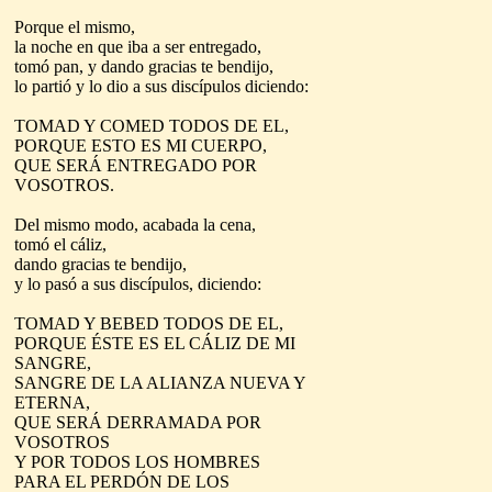
Porque el mismo,
la noche en que iba a ser entregado,
tomó pan, y dando gracias te bendijo,
lo partió y lo dio a sus discípulos diciendo:
TOMAD Y COMED TODOS DE EL,
PORQUE ESTO ES MI CUERPO,
QUE SERÁ ENTREGADO POR
VOSOTROS.
Del mismo modo, acabada la cena,
tomó el cáliz,
dando gracias te bendijo,
y lo pasó a sus discípulos, diciendo:
TOMAD Y BEBED TODOS DE EL,
PORQUE ÉSTE ES EL CÁLIZ DE MI
SANGRE,
SANGRE DE LA ALIANZA NUEVA Y
ETERNA,
QUE SERÁ DERRAMADA POR
VOSOTROS
Y POR TODOS LOS HOMBRES
PARA EL PERDÓN DE LOS