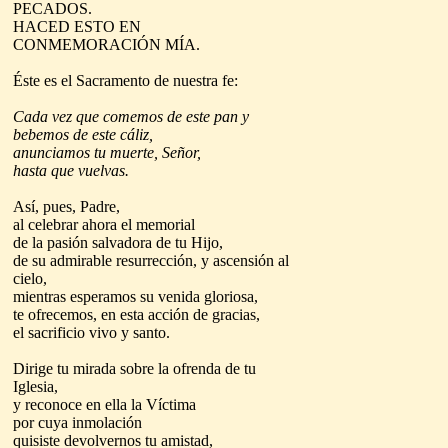
PECADOS.
HACED ESTO EN
CONMEMORACIÓN MÍA.
Éste es el Sacramento de nuestra fe:
Cada vez que comemos de este pan y
bebemos de este cáliz,
anunciamos tu muerte, Señor,
hasta que vuelvas.
Así, pues, Padre,
al celebrar ahora el memorial
de la pasión salvadora de tu Hijo,
de su admirable resurrección, y ascensión al
cielo,
mientras esperamos su venida gloriosa,
te ofrecemos, en esta acción de gracias,
el sacrificio vivo y santo.
Dirige tu mirada sobre la ofrenda de tu
Iglesia,
y reconoce en ella la Víctima
por cuya inmolación
quisiste devolvernos tu amistad,