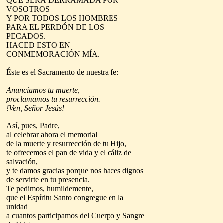
QUE SERÁ DERRAMADA POR
VOSOTROS
Y POR TODOS LOS HOMBRES
PARA EL PERDÓN DE LOS
PECADOS.
HACED ESTO EN
CONMEMORACIÓN MÍA.
Éste es el Sacramento de nuestra fe:
Anunciamos tu muerte,
proclamamos tu resurrección.
!Ven, Señor Jesús!
Así, pues, Padre,
al celebrar ahora el memorial
de la muerte y resurrección de tu Hijo,
te ofrecemos el pan de vida y el cáliz de
salvación,
y te damos gracias porque nos haces dignos
de servirte en tu presencia.
Te pedimos, humildemente,
que el Espíritu Santo congregue en la
unidad
a cuantos participamos del Cuerpo y Sangre