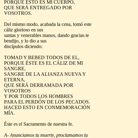
PORQUE ESTO ES MI CUERPO,
QUE SERÁ ENTREGADO POR
VOSOTROS.
Del mismo modo, acabada la cena, tomó este
cáliz glorioso en sus
santas y venerables manos, dando gracias te
bendijo, y lo dio a sus
discípulos diciendo:
TOMAD Y BEBED TODOS DE EL,
PORQUE ÉSTE ES EL CÁLIZ DE MI
SANGRE,
SANGRE DE LA ALIANZA NUEVA Y
ETERNA,
QUE SERÁ DERRAMADA POR
VOSOTROS
Y POR TODOS LOS HOMBRES
PARA EL PERDÓN DE LOS PECADOS.
HACED ESTO EN CONMEMORACIÓN
MÍA.
Éste es el Sacramento de nuestra fe.
A- Anunciamos tu muerte, proclamamos tu