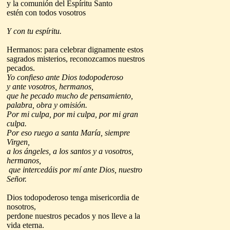
y la comunión del Espíritu Santo
estén con todos vosotros
Y con tu espíritu.
Hermanos: para celebrar dignamente estos
sagrados misterios, reconozcamos nuestros
pecados.
Yo confieso ante Dios todopoderoso
y ante vosotros, hermanos,
que he pecado mucho de pensamiento,
palabra, obra y omisión.
Por mi culpa, por mi culpa, por mi gran
culpa.
Por eso ruego a santa María, siempre
Virgen,
a los ángeles, a los santos y a vosotros,
hermanos,
que intercedáis por mí ante Dios, nuestro
Señor.
Dios todopoderoso tenga misericordia de
nosotros,
perdone nuestros pecados y nos lleve a la
vida eterna.