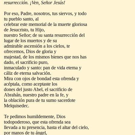
resurrección. ¡Ven, Señor Jesús!
Por eso, Padre, nosotros, tus siervos, y todo
tu pueblo santo, al
celebrar este memorial de la muerte gloriosa
de Jesucristo, tu Hijo,
nuestro Señor; de su santa resurrección del
lugar de los muertos y de su
admirable ascensión a los cielos, te
ofrecemos, Dios de gloria y
majestad, de los mismos bienes que nos has
dado, el sacrificio puro,
inmaculado y santo: pan de vida eterna y
cáliz de eterna salvación.
Mira con ojos de bondad esta ofrenda y
acéptala, como aceptaste los
dones del justo Abel, el sacrificio de
Abrahán, nuestro padre en la fe, y
la oblación pura de tu sumo sacerdote
Melquisedec.
Te pedimos humildemente, Dios
todopoderoso, que esta ofrenda sea
llevada a tu presencia, hasta el altar del cielo,
por manos de tu ángel,