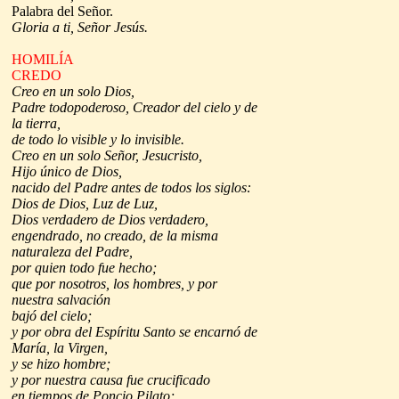
Palabra del Señor.
Gloria a ti, Señor Jesús.
HOMILÍA
CREDO
Creo en un solo Dios,
Padre todopoderoso, Creador del cielo y de
la tierra,
de todo lo visible y lo invisible.
Creo en un solo Señor, Jesucristo,
Hijo único de Dios,
nacido del Padre antes de todos los siglos:
Dios de Dios, Luz de Luz,
Dios verdadero de Dios verdadero,
engendrado, no creado, de la misma
naturaleza del Padre,
por quien todo fue hecho;
que por nosotros, los hombres, y por
nuestra salvación
bajó del cielo;
y por obra del Espíritu Santo se encarnó de
María, la Virgen,
y se hizo hombre;
y por nuestra causa fue crucificado
en tiempos de Poncio Pilato;