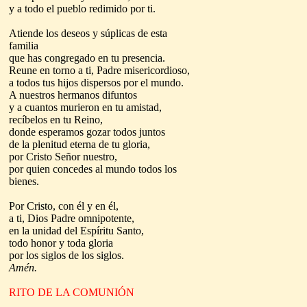
y a todo el pueblo redimido por ti.
Atiende los deseos y súplicas de esta
familia
que has congregado en tu presencia.
Reune en torno a ti, Padre misericordioso,
a todos tus hijos dispersos por el mundo.
A nuestros hermanos difuntos
y a cuantos murieron en tu amistad,
recíbelos en tu Reino,
donde esperamos gozar todos juntos
de la plenitud eterna de tu gloria,
por Cristo Señor nuestro,
por quien concedes al mundo todos los
bienes.
Por Cristo, con él y en él,
a ti, Dios Padre omnipotente,
en la unidad del Espíritu Santo,
todo honor y toda gloria
por los siglos de los siglos.
Amén.
RITO DE LA COMUNIÓN