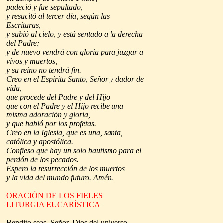
padeció y fue sepultado,
y resucitó al tercer día, según las
Escrituras,
y subió al cielo, y está sentado a la derecha
del Padre;
y de nuevo vendrá con gloria para juzgar a
vivos y muertos,
y su reino no tendrá fin.
Creo en el Espíritu Santo, Señor y dador de
vida,
que procede del Padre y del Hijo,
que con el Padre y el Hijo recibe una
misma adoración y gloria,
y que habló por los profetas.
Creo en la Iglesia, que es una, santa,
católica y apostólica.
Confieso que hay un solo bautismo para el
perdón de los pecados.
Espero la resurrección de los muertos
y la vida del mundo futuro. Amén.
ORACIÓN DE LOS FIELES
LITURGIA EUCARÍSTICA
Bendito seas, Señor, Dios del universo,