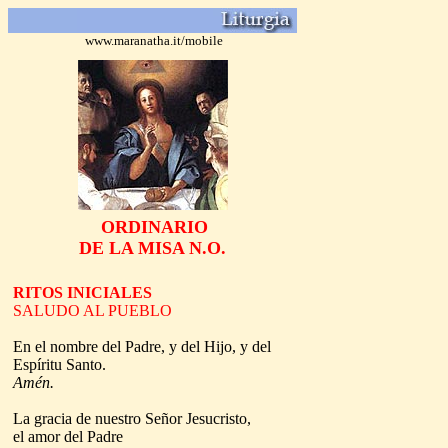
www.maranatha.it/mobile
ORDINARIO
DE LA MISA N.O.
RITOS INICIALES
SALUDO AL PUEBLO
En el nombre del Padre, y del Hijo, y del
Espíritu Santo.
Amén.
La gracia de nuestro Señor Jesucristo,
el amor del Padre