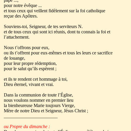
pape ...,
pour notre évêque ...
et tous ceux qui veillent fidèlement sur la foi catholique
reçue des Apôtres.
Souviens-toi, Seigneur, de tes serviteurs N.
et de tous ceux qui sont ici réunis, dont tu connais la foi et
l’attachement.
Nous t’offrons pour eux,
ou ils t’offrent pour eux-mêmes et tous les leurs ce sacrifice
de louange,
pour leur propre rédemption,
pour le salut qu’ils espèrent ;
et ils te rendent cet hommage à toi,
Dieu éternel, vivant et vrai.
Dans la communion de toute l’Église,
nous voulons nommer en premier lieu
la bienheureuse Marie toujours Vierge,
Mère de notre Dieu et Seigneur, Jésus Christ ;
_______________________
ou Propre du dimanche :