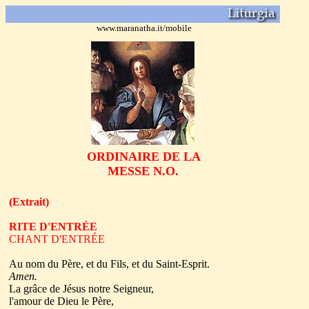
www.maranatha.it/mobile
ORDINAIRE DE LA
MESSE
N.O.
(Extrait)
RITE D'ENTRÉE
CHANT D'ENTRÉE
Au nom du Père, et du Fils, et du Saint-Esprit.
Amen.
La grâce de Jésus notre Seigneur,
l'amour de Dieu le Père,