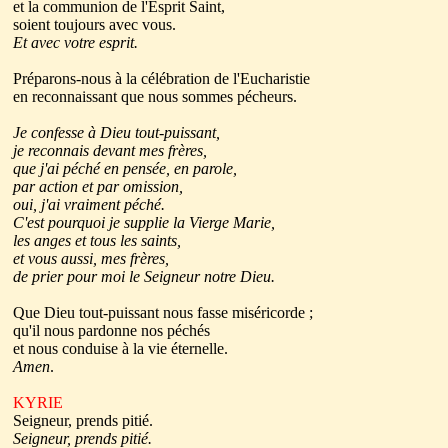
et la communion de l'Esprit Saint,
soient toujours avec vous.
Et avec votre esprit.
Préparons-nous à la célébration de l'Eucharistie
en reconnaissant que nous sommes pécheurs.
Je confesse à Dieu tout-puissant,
je reconnais devant mes frères,
que j'ai péché en pensée, en parole,
par action et par omission,
oui, j'ai vraiment péché.
C'est pourquoi je supplie la Vierge Marie,
les anges et tous les saints,
et vous aussi, mes frères,
de prier pour moi le Seigneur notre Dieu.
Que Dieu tout-puissant nous fasse miséricorde ;
qu'il nous pardonne nos péchés
et nous conduise à la vie éternelle.
Amen
.
KYRIE
Seigneur, prends pitié.
Seigneur, prends pitié.