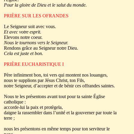
Pour la gloire de Dieu et le salut du monde.
PRIÈRE SUR LES OFRANDES
Le Seigneur soit avec vous.
Et avec votre esprit.
Elevons notre coeur.
Nous le tournons vers le Seigneur.
Rendons grâce au Seigneur notre Dieu.
Cela est juste et bon.
PRIÈRE EUCHARISTIQUE I
Père infiniment bon, toi vers qui montent nos louanges,
nous te supplions par Jésus Christ, ton Fils,
notre Seigneur, d’accepter et de bénir ces offrandes saintes.
Nous te les présentons avant tout pour ta sainte Église
catholique :
accorde-lui la paix et protègela,
daigne la rassembler dans l’unité et la gouverner par toute la
terre ;
nous les présentons en même temps pour ton serviteur le