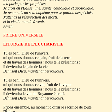
il a parlé par les prophètes.
Je crois en l'Eglise, une, sainte, catholique et apostolique.
Je reconnais un seul baptême pour le pardon des péchés.
J'attends la résurrection des morts,
et la vie du monde à venir.
Amen.
PRIÈRE UNIVERSELE
LITURGIE DE L'EUCHARISTIE
Tu es béni, Dieu de l'univers,
toi qui nous donnes ce pain, fruit de la terre
et du travail des hommes ; nous te le présentons :
il deviendra le pain de la vie.
Beni soit Dieu, maintenant et toujours.
Tu es béni, Dieu de l’univers,
toi qui nous donnes ce vin, fruit de la vigne
et du travail des hommes ; nous te le présentons :
il deviendra le vin du Royaume éternel.
Béni soit Dieu, maintenant et toujours.
Prions ensemble, au moment d'offrir le sacrifice de toute
l'Église.