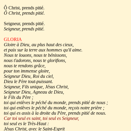
Ô Christ, prends pitié.
Ô Christ, prends pitié.
Seigneur, prends pitié.
Seigneur, prends pitié.
GLORIA
Gloire à Dieu, au plus haut des cieux,
et paix sur la terre aux hommes qu'il aime.
Nous te louons, nous te bénissons,
nous t'adorons, nous te glorifions,
nous te rendons grâce,
pour ton immense gloire,
Seigneur Dieu, Roi du ciel,
Dieu le Père tout-puissant.
Seigneur, Fils unique, Jésus Christ,
Seigneur Dieu, Agneau de Dieu,
le Fils du Père ;
toi qui enlèves le péché du monde, prends pitié de nous ;
toi qui enlèves le péché du monde, reçois notre prière ;
toi qui es assis à la droite du Père, prends pitié de nous.
Car toi seul es saint, toi seul es Seigneur,
toi seul es le Très-Haut :
Jésus Christ, avec le Saint-Esprit