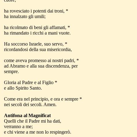
ha rovesciato i potenti dai troni, *
ha innalzato gli umili;
ha ricolmato di beni gli affamati, *
ha rimandato i ricchi a mani vuote.
Ha soccorso Israele, suo servo, *
ricordandosi della sua misericordia,
come aveva promesso ai nostri padri, *
ad Abramo e alla sua discendenza, per
sempre.
Gloria al Padre e al Figlio *
e allo Spirito Santo.
Come era nel principio, e ora e sempre *
nei secoli dei secoli. Amen.
Antifona al Magnificat
Quelli che il Padre mi ha dati,
verranno a me;
e chi viene a me non lo respingerò.