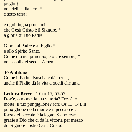
pieghi †
nei cieli, sulla terra *
e sotto terra;
e ogni lingua proclami
che Gesù Cristo è il Signore, *
a gloria di Dio Padre.
Gloria al Padre e al Figlio *
e allo Spirito Santo.
Come era nel principio, e ora e sempre, *
nei secoli dei secoli. Amen.
3^ Antifona
Come il Padre risuscita e dà la vita,
anche il Figlio dà la vita a quelli che ama.
Lettura Breve
1 Cor 15, 55-57
Dov'è, o morte, la tua vittoria? Dov'è, o
morte, il tuo pungiglione? (cfr. Os 13, 14). Il
pungiglione della morte è il peccato e la
forza del peccato è la legge. Siano rese
grazie a Dio che ci dà la vittoria per mezzo
del Signore nostro Gesù Cristo!