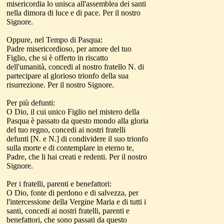
misericordia lo unisca all'assemblea dei santi
nella dimora di luce e di pace. Per il nostro
Signore.
Oppure, nel Tempo di Pasqua:
Padre misericordioso, per amore del tuo
Figlio, che si è offerto in riscatto
dell'umanità, concedi al nostro fratello N. di
partecipare al glorioso trionfo della sua
risurrezione. Per il nostro Signore.
Per più defunti:
O Dio, il cui unico Figlio nel mistero della
Pasqua è passato da questo mondo alla gloria
del tuo regno, concedi ai nostri fratelli
defunti [N. e N.] di condividere il suo trionfo
sulla morte e di contemplare in eterno te,
Padre, che li hai creati e redenti. Per il nostro
Signore.
Per i fratelli, parenti e benefattori:
O Dio, fonte di perdono e di salvezza, per
l'intercessione della Vergine Maria e di tutti i
santi, concedi ai nostri fratelli, parenti e
benefattori, che sono passati da questo