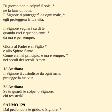
Di giorno non ti colpirà il sole, *
né la luna di notte.
Il Signore ti proteggerà da ogni male, *
egli proteggerà la tua vita.
Il Signore veglierà su di te,
quando esci e quando entri, *
da ora e per sempre.
Gloria al Padre e al Figlio *
e allo Spirito Santo.
Come era nel principio, e ora e sempre, *
nei secoli dei secoli. Amen.
1^ Antifona
Il Signore ti custodisce da ogni male,
protegge la tua vita.
2^ Antifona
Se tu guardi le colpe, o Signore,
chi resisterà?
SALMO 129
Dal profondo a te grido, o Signore; *