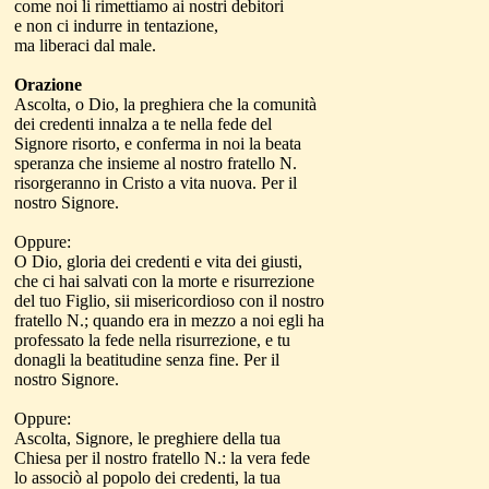
come noi li rimettiamo ai nostri debitori
e non ci indurre in tentazione,
ma liberaci dal male.
Orazione
Ascolta, o Dio, la preghiera che la comunità
dei credenti innalza a te nella fede del
Signore risorto, e conferma in noi la beata
speranza che insieme al nostro fratello N.
risorgeranno in Cristo a vita nuova. Per il
nostro Signore.
Oppure:
O Dio, gloria dei credenti e vita dei giusti,
che ci hai salvati con la morte e risurrezione
del tuo Figlio, sii misericordioso con il nostro
fratello N.; quando era in mezzo a noi egli ha
professato la fede nella risurrezione, e tu
donagli la beatitudine senza fine. Per il
nostro Signore.
Oppure:
Ascolta, Signore, le preghiere della tua
Chiesa per il nostro fratello N.: la vera fede
lo associò al popolo dei credenti, la tua