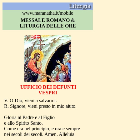
www.maranatha.it/mobile
MESSALE ROMANO &
LITURGIA DELLE ORE
UF
FICIO DEI DEFUNTI
VESPRI
V. O Dio, vieni a salvarmi.
R. Signore, vieni presto in mio aiuto.
Gloria al Padre e al Figlio
e allo Spirito Santo.
Come era nel principio, e ora e sempre
nei secoli dei secoli. Amen. Alleluia.