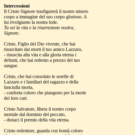
Intercessioni
Il Cristo Signore trasfigurerà il nostro misero
corpo a immagine del suo corpo glorioso. A
lui rivolgiamo la nostra lode.
Tu sei la vita e la risurrezione nostra,
Signore.
Cristo, Figlio del Dio vivente, che hai
risuscitato dai morti il tuo amico Lazzaro,
- risuscita alla vita e alla gloria eterna i
defunti, che hai redento a prezzo del tuo
sangue.
Cristo, che hai consolato le sorelle di
Lazzaro e i familiari del ragazzo e della
fanciulla morta,
- conforta coloro che piangono per la morte
dei loro cari.
Cristo Salvatore, libera il nostro corpo
mortale dal dominio del peccato,
- donaci il premio della vita eterna.
Cristo redentore, guarda con bontà coloro