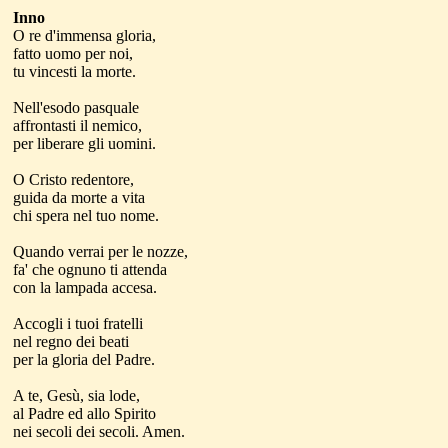
Inno
O re d'immensa gloria,
fatto uomo per noi,
tu vincesti la morte.
Nell'esodo pasquale
affrontasti il nemico,
per liberare gli uomini.
O Cristo redentore,
guida da morte a vita
chi spera nel tuo nome.
Quando verrai per le nozze,
fa' che ognuno ti attenda
con la lampada accesa.
Accogli i tuoi fratelli
nel regno dei beati
per la gloria del Padre.
A te, Gesù, sia lode,
al Padre ed allo Spirito
nei secoli dei secoli. Amen.