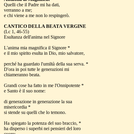
Quelli che il Padre mi ha dati,
verranno a me;
e chi viene a me non lo respingerò.
CANTICO DELLA BEATA VERGINE
(Lc 1, 46-55)
Esultanza dell'anima nel Signore
L'anima mia magnifica il Signore *
e il mio spirito esulta in Dio, mio salvatore,
perché ha guardato l'umiltà della sua serva. *
D'ora in poi tutte le generazioni mi
chiameranno beata.
Grandi cose ha fatto in me l'Onnipotente *
e Santo è il suo nome:
di generazione in generazione la sua
misericordia *
si stende su quelli che lo temono.
Ha spiegato la potenza del suo braccio, *
ha disperso i superbi nei pensieri del loro
cuore;