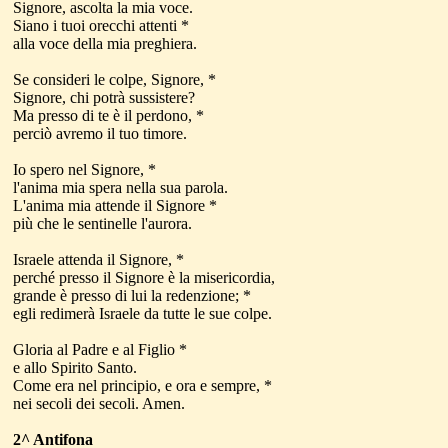
Signore, ascolta la mia voce.
Siano i tuoi orecchi attenti *
alla voce della mia preghiera.
Se consideri le colpe, Signore, *
Signore, chi potrà sussistere?
Ma presso di te è il perdono, *
perciò avremo il tuo timore.
Io spero nel Signore, *
l'anima mia spera nella sua parola.
L'anima mia attende il Signore *
più che le sentinelle l'aurora.
Israele attenda il Signore, *
perché presso il Signore è la misericordia,
grande è presso di lui la redenzione; *
egli redimerà Israele da tutte le sue colpe.
Gloria al Padre e al Figlio *
e allo Spirito Santo.
Come era nel principio, e ora e sempre, *
nei secoli dei secoli. Amen.
2^ Antifona