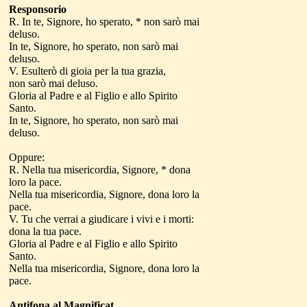
Responsorio
R. In te, Signore, ho sperato, * non sarò mai
deluso.
In te, Signore, ho sperato, non sarò mai
deluso.
V. Esulterò di gioia per la tua grazia,
non sarò mai deluso.
Gloria al Padre e al Figlio e allo Spirito
Santo.
In te, Signore, ho sperato, non sarò mai
deluso.
Oppure:
R. Nella tua misericordia, Signore, * dona
loro la pace.
Nella tua misericordia, Signore, dona loro la
pace.
V. Tu che verrai a giudicare i vivi e i morti:
dona la tua pace.
Gloria al Padre e al Figlio e allo Spirito
Santo.
Nella tua misericordia, Signore, dona loro la
pace.
Antifona al Magnificat