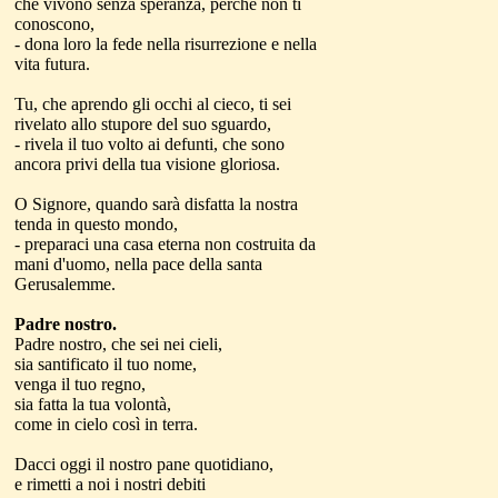
che vivono senza speranza, perché non ti
conoscono,
- dona loro la fede nella risurrezione e nella
vita futura.
Tu, che aprendo gli occhi al cieco, ti sei
rivelato allo stupore del suo sguardo,
- rivela il tuo volto ai defunti, che sono
ancora privi della tua visione gloriosa.
O Signore, quando sarà disfatta la nostra
tenda in questo mondo,
- preparaci una casa eterna non costruita da
mani d'uomo, nella pace della santa
Gerusalemme.
Padre nostro.
Padre nostro, che sei nei cieli,
sia santificato il tuo nome,
venga il tuo regno,
sia fatta la tua volontà,
come in cielo così in terra.
Dacci oggi il nostro pane quotidiano,
e rimetti a noi i nostri debiti