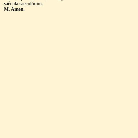
saécula saeculórum.
M. Amen.