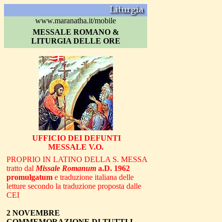
www.maranatha.it/mobile
MESSALE ROMANO &
LITURGIA DELLE ORE
UF
FICIO DEI DEFUNTI
MESSALE V.O.
PROPRIO IN LATINO DELLA S. MESSA
tratto dal
Missale Romanum
a.D. 1962
promulgatum
e traduzione italiana delle
letture secondo la traduzione proposta dalle
CEI
2 NOVEMBRE
COMMEMORAZIONE DI TUTTI I