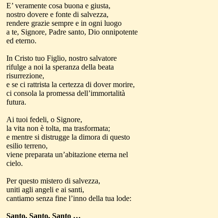
E’ veramente cosa buona e giusta,
nostro dovere e fonte di salvezza,
rendere grazie sempre e in ogni luogo
a te, Signore, Padre santo, Dio onnipotente
ed eterno.
In Cristo tuo Figlio, nostro salvatore
rifulge a noi la speranza della beata
risurrezione,
e se ci rattrista la certezza di dover morire,
ci consola la promessa dell’immortalità
futura.
Ai tuoi fedeli, o Signore,
la vita non è tolta, ma trasformata;
e mentre si distrugge la dimora di questo
esilio terreno,
viene preparata un’abitazione eterna nel
cielo.
Per questo mistero di salvezza,
uniti agli angeli e ai santi,
cantiamo senza fine l’inno della tua lode:
Santo, Santo, Santo …