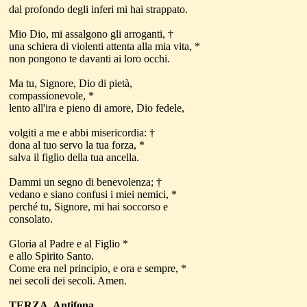
dal profondo degli inferi mi hai strappato.
Mio Dio, mi assalgono gli arroganti, †
una schiera di violenti attenta alla mia vita, *
non pongono te davanti ai loro occhi.
Ma tu, Signore, Dio di pietà,
compassionevole, *
lento all'ira e pieno di amore, Dio fedele,
volgiti a me e abbi misericordia: †
dona al tuo servo la tua forza, *
salva il figlio della tua ancella.
Dammi un segno di benevolenza; †
vedano e siano confusi i miei nemici, *
perché tu, Signore, mi hai soccorso e
consolato.
Gloria al Padre e al Figlio *
e allo Spirito Santo.
Come era nel principio, e ora e sempre, *
nei secoli dei secoli. Amen.
TERZA Antifona