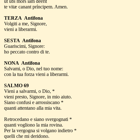
ut ubi mors iam déerit
te vitæ canant príncipem. Amen.
TERZA Antifona
Volgiti a me, Signore,
vieni a liberarmi.
SESTA Antifona
Guariscimi, Signore:
ho peccato contro di te.
NONA Antifona
Salvami, o Dio, nel tuo nome:
con la tua forza vieni a liberarmi.
SALMO 69
Vieni a salvarmi, o Dio, *
vieni presto, Signore, in mio aiuto.
Siano confusi e arrossiscano *
quanti attentano alla mia vita.
Retrocedano e siano svergognati *
quanti vogliono la mia rovina.
Per la vergogna si volgano indietro *
quelli che mi deridono.