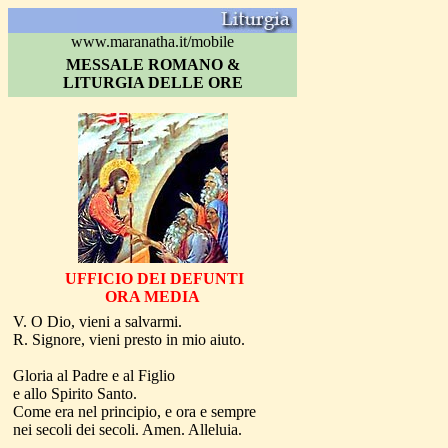
www.maranatha.it/mobile
MESSALE ROMANO &
LITURGIA DELLE ORE
UF
FICIO DEI DEFUNTI
ORA MEDIA
V. O Dio, vieni a salvarmi.
R. Signore, vieni presto in mio aiuto.
Gloria al Padre e al Figlio
e allo Spirito Santo.
Come era nel principio, e ora e sempre
nei secoli dei secoli. Amen. Alleluia.