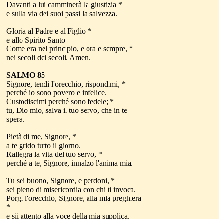
Davanti a lui camminerà la giustizia *
e sulla via dei suoi passi la salvezza.
Gloria al Padre e al Figlio *
e allo Spirito Santo.
Come era nel principio, e ora e sempre, *
nei secoli dei secoli. Amen.
SALMO 85
Signore, tendi l'orecchio, rispondimi, *
perché io sono povero e infelice.
Custodiscimi perché sono fedele; *
tu, Dio mio, salva il tuo servo, che in te
spera.
Pietà di me, Signore, *
a te grido tutto il giorno.
Rallegra la vita del tuo servo, *
perché a te, Signore, innalzo l'anima mia.
Tu sei buono, Signore, e perdoni, *
sei pieno di misericordia con chi ti invoca.
Porgi l'orecchio, Signore, alla mia preghiera
*
e sii attento alla voce della mia supplica.