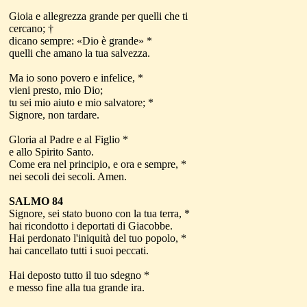
Gioia e allegrezza grande per quelli che ti
cercano; †
dicano sempre: «Dio è grande» *
quelli che amano la tua salvezza.
Ma io sono povero e infelice, *
vieni presto, mio Dio;
tu sei mio aiuto e mio salvatore; *
Signore, non tardare.
Gloria al Padre e al Figlio *
e allo Spirito Santo.
Come era nel principio, e ora e sempre, *
nei secoli dei secoli. Amen.
SALMO 84
Signore, sei stato buono con la tua terra, *
hai ricondotto i deportati di Giacobbe.
Hai perdonato l'iniquità del tuo popolo, *
hai cancellato tutti i suoi peccati.
Hai deposto tutto il tuo sdegno *
e messo fine alla tua grande ira.