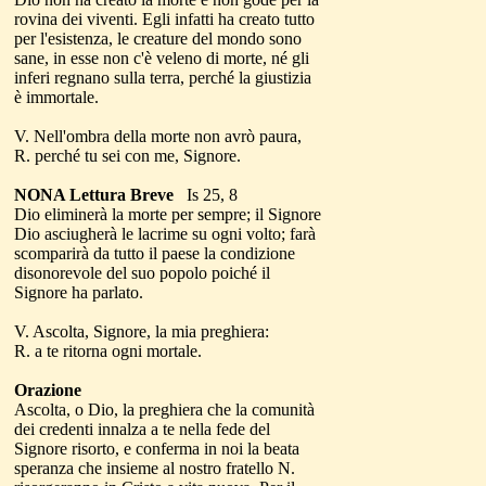
rovina dei viventi. Egli infatti ha creato tutto
per l'esistenza, le creature del mondo sono
sane, in esse non c'è veleno di morte, né gli
inferi regnano sulla terra, perché la giustizia
è immortale.
V. Nell'ombra della morte non avrò paura,
R. perché tu sei con me, Signore.
NONA Lettura Breve
Is 25, 8
Dio eliminerà la morte per sempre; il Signore
Dio asciugherà le lacrime su ogni volto; farà
scomparirà da tutto il paese la condizione
disonorevole del suo popolo poiché il
Signore ha parlato.
V. Ascolta, Signore, la mia preghiera:
R. a te ritorna ogni mortale.
Orazione
Ascolta, o Dio, la preghiera che la comunità
dei credenti innalza a te nella fede del
Signore risorto, e conferma in noi la beata
speranza che insieme al nostro fratello N.