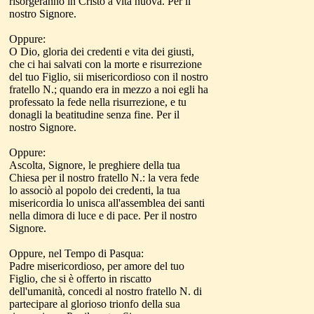
risorgeranno in Cristo a vita nuova. Per il
nostro Signore.
Oppure:
O Dio, gloria dei credenti e vita dei giusti,
che ci hai salvati con la morte e risurrezione
del tuo Figlio, sii misericordioso con il nostro
fratello N.; quando era in mezzo a noi egli ha
professato la fede nella risurrezione, e tu
donagli la beatitudine senza fine. Per il
nostro Signore.
Oppure:
Ascolta, Signore, le preghiere della tua
Chiesa per il nostro fratello N.: la vera fede
lo associò al popolo dei credenti, la tua
misericordia lo unisca all'assemblea dei santi
nella dimora di luce e di pace. Per il nostro
Signore.
Oppure, nel Tempo di Pasqua:
Padre misericordioso, per amore del tuo
Figlio, che si è offerto in riscatto
dell'umanità, concedi al nostro fratello N. di
partecipare al glorioso trionfo della sua