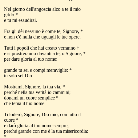
Nel giorno dell'angoscia alzo a te il mio
grido *
e tu mi esaudirai.
Fra gli dèi nessuno è come te, Signore, *
e non c'è nulla che uguagli le tue opere.
Tutti i popoli che hai creato verranno †
e si prostreranno davanti a te, o Signore, *
per dare gloria al tuo nome;
grande tu sei e compi meraviglie: *
tu solo sei Dio.
Mostrami, Signore, la tua via, *
perché nella tua verità io cammini;
donami un cuore semplice *
che tema il tuo nome.
Ti loderò, Signore, Dio mio, con tutto il
cuore *
e darò gloria al tuo nome sempre,
perché grande con me è la tua misericordia:
*