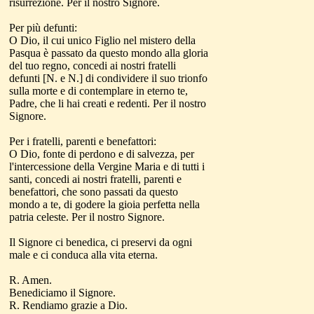
risurrezione. Per il nostro Signore.
Per più defunti:
O Dio, il cui unico Figlio nel mistero della
Pasqua è passato da questo mondo alla gloria
del tuo regno, concedi ai nostri fratelli
defunti [N. e N.] di condividere il suo trionfo
sulla morte e di contemplare in eterno te,
Padre, che li hai creati e redenti. Per il nostro
Signore.
Per i fratelli, parenti e benefattori:
O Dio, fonte di perdono e di salvezza, per
l'intercessione della Vergine Maria e di tutti i
santi, concedi ai nostri fratelli, parenti e
benefattori, che sono passati da questo
mondo a te, di godere la gioia perfetta nella
patria celeste. Per il nostro Signore.
Il Signore ci benedica, ci preservi da ogni
male e ci conduca alla vita eterna.
R. Amen.
Benediciamo il Signore.
R. Rendiamo grazie a Dio.