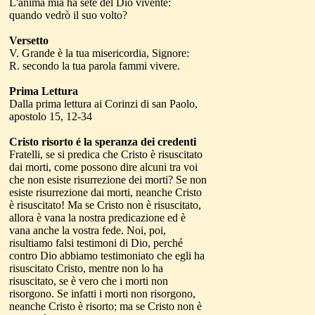
L'anima mia ha sete del Dio vivente:
quando vedrò il suo volto?
Versetto
V. Grande è la tua misericordia, Signore:
R. secondo la tua parola fammi vivere.
Prima Lettura
Dalla prima lettura ai Corinzi di san Paolo,
apostolo 15, 12-34
Cristo risorto é la speranza dei credenti
Fratelli, se si predica che Cristo è risuscitato
dai morti, come possono dire alcuni tra voi
che non esiste risurrezione dei morti? Se non
esiste risurrezione dai morti, neanche Cristo
è risuscitato! Ma se Cristo non è risuscitato,
allora è vana la nostra predicazione ed è
vana anche la vostra fede. Noi, poi,
risultiamo falsi testimoni di Dio, perché
contro Dio abbiamo testimoniato che egli ha
risuscitato Cristo, mentre non lo ha
risuscitato, se è vero che i morti non
risorgono. Se infatti i morti non risorgono,
neanche Cristo è risorto; ma se Cristo non è