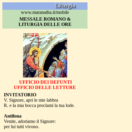
www.maranatha.it/mobile
MESSALE ROMANO &
LITURGIA DELLE ORE
UF
FICIO DEI DEFUNTI
UFFICIO DELLE LETTURE
INVITATORIO
V. Signore, apri le mie labbra
R. e la mia bocca proclami la tua lode.
Antifona
Venite, adoriamo il Signore:
per lui tutti vivono.