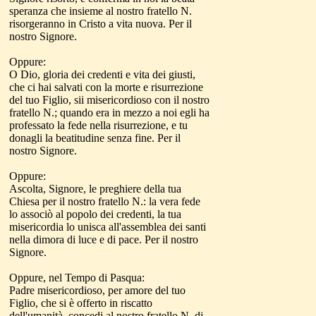
speranza che insieme al nostro fratello N.
risorgeranno in Cristo a vita nuova. Per il
nostro Signore.
Oppure:
O Dio, gloria dei credenti e vita dei giusti,
che ci hai salvati con la morte e risurrezione
del tuo Figlio, sii misericordioso con il nostro
fratello N.; quando era in mezzo a noi egli ha
professato la fede nella risurrezione, e tu
donagli la beatitudine senza fine. Per il
nostro Signore.
Oppure:
Ascolta, Signore, le preghiere della tua
Chiesa per il nostro fratello N.: la vera fede
lo associò al popolo dei credenti, la tua
misericordia lo unisca all'assemblea dei santi
nella dimora di luce e di pace. Per il nostro
Signore.
Oppure, nel Tempo di Pasqua:
Padre misericordioso, per amore del tuo
Figlio, che si è offerto in riscatto
dell'umanità, concedi al nostro fratello N. di