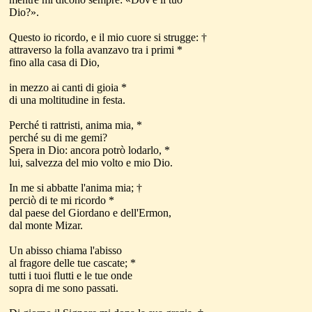
Dio?».
Questo io ricordo, e il mio cuore si strugge: †
attraverso la folla avanzavo tra i primi *
fino alla casa di Dio,
in mezzo ai canti di gioia *
di una moltitudine in festa.
Perché ti rattristi, anima mia, *
perché su di me gemi?
Spera in Dio: ancora potrò lodarlo, *
lui, salvezza del mio volto e mio Dio.
In me si abbatte l'anima mia; †
perciò di te mi ricordo *
dal paese del Giordano e dell'Ermon,
dal monte Mizar.
Un abisso chiama l'abisso
al fragore delle tue cascate; *
tutti i tuoi flutti e le tue onde
sopra di me sono passati.