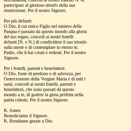
partecipare al glorioso trionfo della sua
risurrezione. Per il nostro Signore.
Per più defunti:
O Dio, il cui unico Figlio nel mistero della
Pasqua è passato da questo mondo alla gloria
del tuo regno, concedi ai nostri fratelli
defunti [N. e N.] di condividere il suo trionfo
sulla morte e di contemplare in eterno te,
Padre, che li hai creati e redenti. Per il nostro
Signore.
Per i fratelli, parenti e benefattori:
O Dio, fonte di perdono e di salvezza, per
l'intercessione della Vergine Maria e di tutti i
santi, concedi ai nostri fratelli, parenti e
benefattori, che sono passati da questo
mondo a te, di godere la gioia perfetta nella
patria celeste. Per il nostro Signore.
R. Amen
Benediciamo il Signore.
R. Rendiamo grazie a Dio.