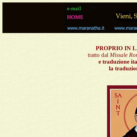
PROPRIO IN L
tratto dal
Missale R
e traduzione ita
la traduzio